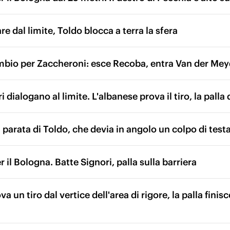
are dal limite, Toldo blocca a terra la sfera
bio per Zaccheroni: esce Recoba, entra Van der Me
i dialogano al limite. L'albanese prova il tiro, la palla
parata di Toldo, che devia in angolo un colpo di testa
 il Bologna. Batte Signori, palla sulla barriera
 un tiro dal vertice dell'area di rigore, la palla finisc