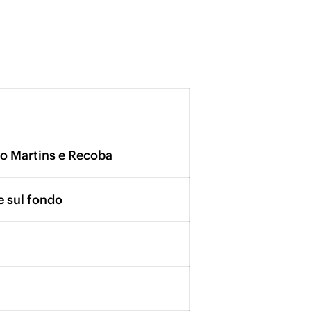
ono Martins e Recoba
e sul fondo