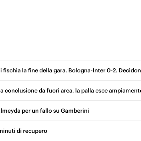
ri fischia la fine della gara. Bologna-Inter 0-2. Decid
a conclusione da fuori area, la palla esce ampiament
meyda per un fallo su Gamberini
minuti di recupero