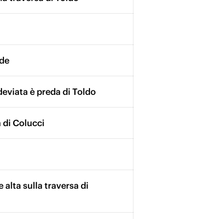
yde
 deviata è preda di Toldo
 di Colucci
e alta sulla traversa di