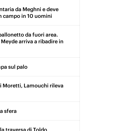
ontaria da Meghni e deve
in campo in 10 uomini
pallonetto da fuori area.
 Meyde arriva a ribadire in
mpa sul palo
di Moretti, Lamouchi rileva
a sfera
ula traversa di Toldo