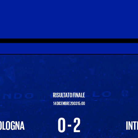
RISULTATO FINALE
14 DICEMBRE 2003 15:00
0 - 2
OLOGNA
INT