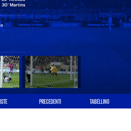
30' Martins
eo
ISTE
PRECEDENTI
TABELLINO