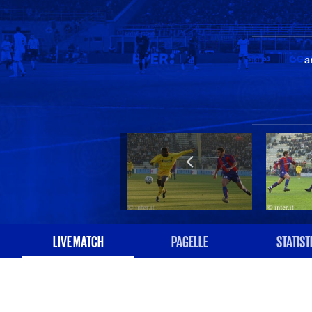
a
LIVE MATCH
PAGELLE
STATIST