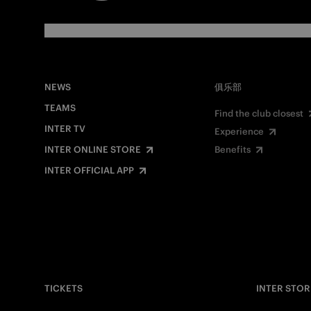
NEWS
俱乐部
TEAMS
Find the club closest
INTER TV
Experience
INTER ONLINE STORE
Benefits
INTER OFFICIAL APP
TICKETS
INTER STOR