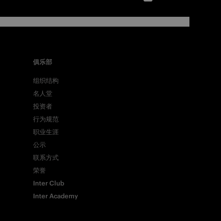
俱乐部
组织结构
名人堂
投资者
行为规范
职业生涯
公示
联系方式
荣誉
Inter Club
Inter Academy