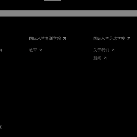
国际米兰青训学院
国际米兰足球学校
教育
关于我们
新闻
E