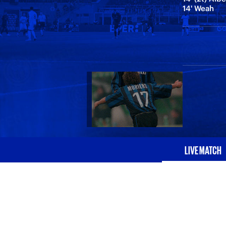
14' Weah
LIVE MATCH