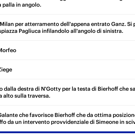
palla in angolo.
l Milan per atterramento dell'appena entrato Ganz. Si 
piazza Pagliuca infilandolo all'angolo di sinistra.
 Morfeo
Ziege
 dalla destra di N'Gotty per la testa di Bierhoff che sa
 alto sulla traversa.
Galante che favorisce Bierhoff che da ottima posizion
uffo da un intervento provvidenziale di Simeone in sci