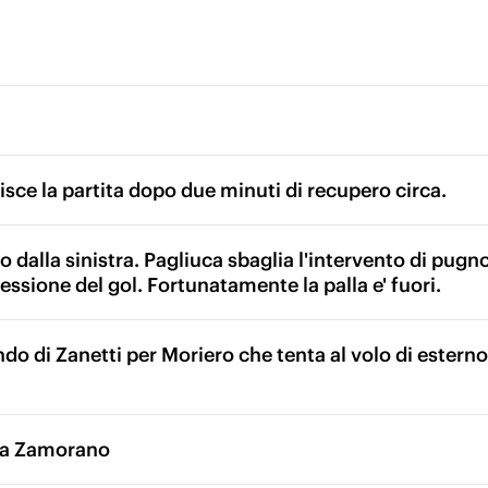
isce la partita dopo due minuti di recupero circa.
 dalla sinistra. Pagliuca sbaglia l'intervento di pugno
essione del gol. Fortunatamente la palla e' fuori.
ndo di Zanetti per Moriero che tenta al volo di estern
eva Zamorano