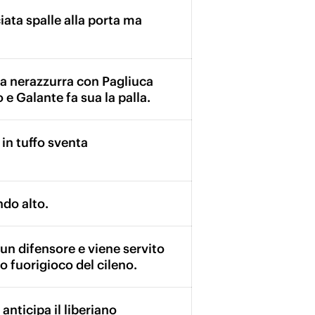
iata spalle alla porta ma
ta nerazzurra con Pagliuca
 e Galante fa sua la palla.
 in tuffo sventa
ndo alto.
 un difensore e viene servito
o fuorigioco del cileno.
nticipa il liberiano