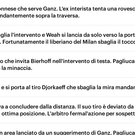
onnese che serve Ganz. L'ex interista tenta una rovesc
dantemente sopra la traversa.
lia l'intervento e Weah si lancia da solo verso la por
i. Fortunatamente il liberiano del Milan sbaglia il tocco
 che invita Bierhoff nell'intervento di testa. Pagliuca
la minaccia.
e si porta al tiro Djorkaeff che sbaglia la mira manda
 a concludere dalla distanza. Il suo tiro è deviato da
ottima posizione. L'arbitro fermal'azione per sospett
n area lanciato da un suggerimento di Ganz. Pagliuca a