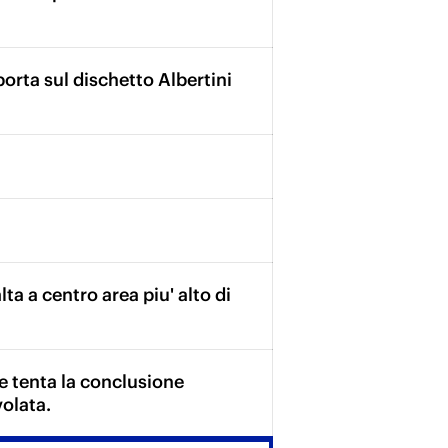
porta sul dischetto Albertini
lta a centro area piu' alto di
e tenta la conclusione
volata.