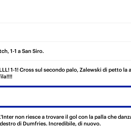
tch, 1-1 a San Siro.
1-1! Cross sul secondo palo, Zalewski di petto la a
ila!!!!
L'Inter non riesce a trovare il gol con la palla che dan
destro di Dumfries. Incredibile, di nuovo.