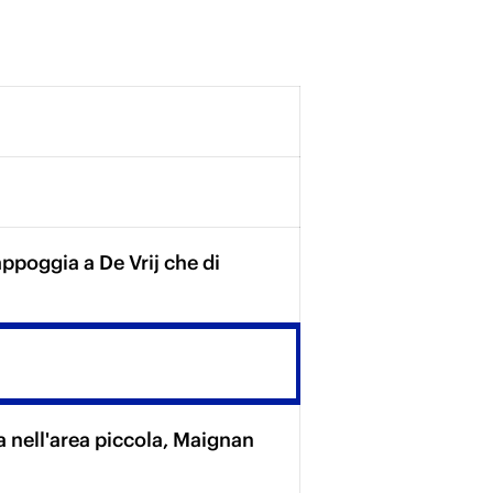
ppoggia a De Vrij che di
za nell'area piccola, Maignan