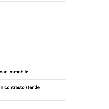
ignan immobile.
e in contrasto stende