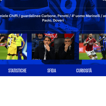
niele Chiffi / guardalinee Carbone, Peretti / 4° uomo Marinelli / as
Paolo, Doveri
STATISTICHE
SFIDA
CURIOSITÀ