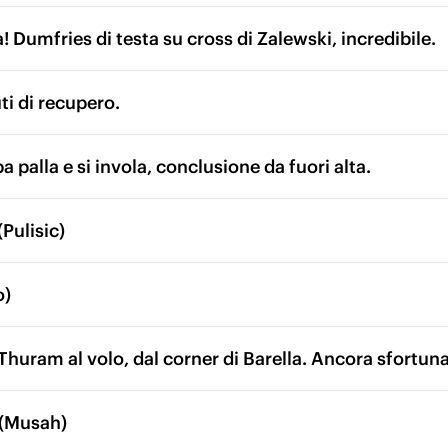
 Dumfries di testa su cross di Zalewski, incredibile.
i di recupero.
 palla e si invola, conclusione da fuori alta.
Pulisic)
o)
huram al volo, dal corner di Barella. Ancora sfortunat
 (Musah)