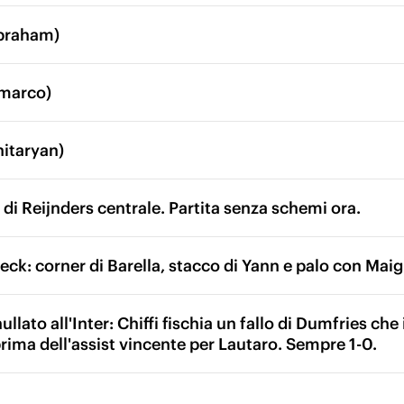
braham)
imarco)
hitaryan)
di Reijnders centrale. Partita senza schemi ora.
eck: corner di Barella, stacco di Yann e palo con Ma
ullato all'Inter: Chiffi fischia un fallo di Dumfries ch
ima dell'assist vincente per Lautaro. Sempre 1-0.