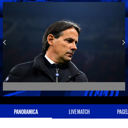
PANORAMICA
LIVE MATCH
PAGEL