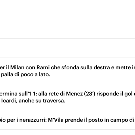
r il Milan con Rami che sfonda sulla destra e mette in
palla di poco a lato.
ermina sull'1-1: alla rete di Menez (23') risponde il gol
 Icardi, anche su traversa.
o per i nerazzurri: M'Vila prende il posto in campo di