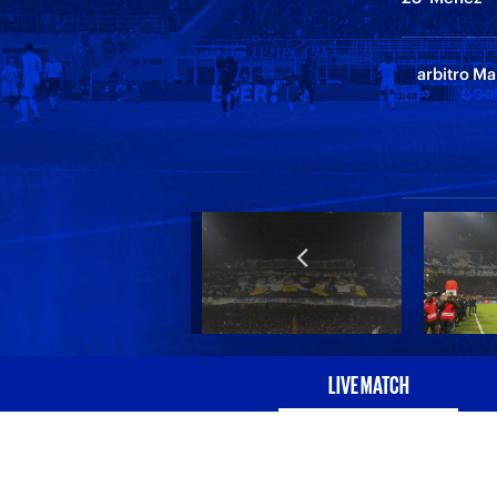
arbitro Ma
LIVE MATCH