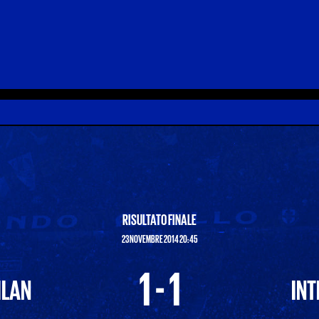
RISULTATO FINALE
23 NOVEMBRE 2014 20:45
1 - 1
ILAN
INT