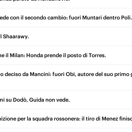
ede con il secondo cambio: fuori Muntari dentro Poli.
El Shaarawy.
 il Milan: Honda prende il posto di Torres.
 deciso da Mancini: fuori Obi, autore del suo primo g
mi su Dodò, Guida non vede.
izione per la squadra rossonera: il tiro di Menez finis