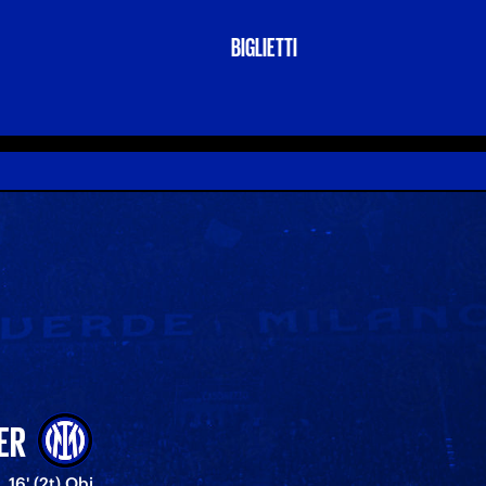
BIGLIETTI
ER
16' (2t) Obi