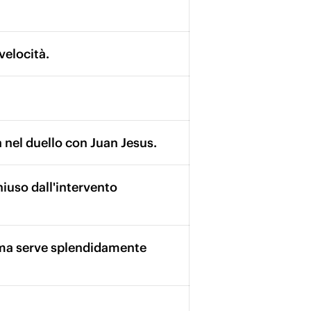
velocità.
a nel duello con Juan Jesus.
iuso dall'intervento
 ma serve splendidamente