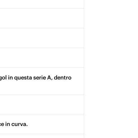
ol in questa serie A, dentro
ce in curva.