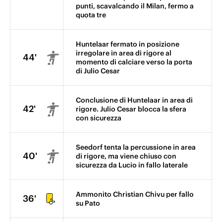
punti, scavalcando il Milan, fermo a
quota tre
Huntelaar fermato in posizione
irregolare in area di rigore al
44'
momento di calciare verso la porta
di Julio Cesar
Conclusione di Huntelaar in area di
42'
rigore. Julio Cesar blocca la sfera
con sicurezza
Seedorf tenta la percussione in area
40'
di rigore, ma viene chiuso con
sicurezza da Lucio in fallo laterale
Ammonito Christian Chivu per fallo
36'
su Pato