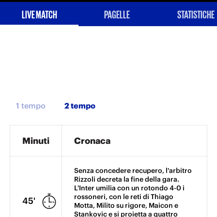
LIVE MATCH
PAGELLE
STATISTICHE
1 tempo
Minuti
Cronaca
Senza concedere recupero, l'arbitro
Rizzoli decreta la fine della gara.
L'Inter umilia con un rotondo 4-0 i
rossoneri, con le reti di Thiago
45'
Motta, Milito su rigore, Maicon e
Stankovic e si proietta a quattro