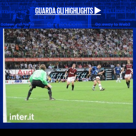
GUARDA GLI HIGHLIGHTS ▶️