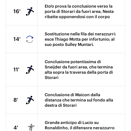
Eto'o prova la conclusione verso la
16'
porta di Storari da fuori area, Nesta
ribatte opponendosi con il corpo
Sostituzione nelle fila dei nerazzurri:
14'
esce Thiago Motta per infortunio; al
suo posto Sulley Muntari.
Conclusione potentissima di
Sneijder da fuori area, che termina
11'
alta sopra la traversa della porta di
Storari
Conclusione di Maicon dalla
8'
distanza che termina sul fondo alla
destra di Storari
Grande anticipo di Lucio su
4'
Ronaldinho, il difensore nerazzurro