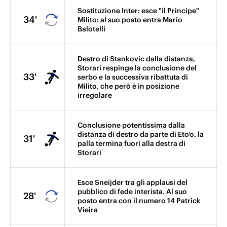
Sostituzione Inter: esce "il Principe"
34'
Milito: al suo posto entra Mario
Balotelli
Destro di Stankovic dalla distanza,
Storari respinge la conclusione del
33'
serbo e la successiva ribattuta di
Milito, che però è in posizione
irregolare
Conclusione potentissima dalla
distanza di destro da parte di Eto'o, la
31'
palla termina fuori alla destra di
Storari
Esce Sneijder tra gli applausi del
pubblico di fede interista. Al suo
28'
posto entra con il numero 14 Patrick
Vieira