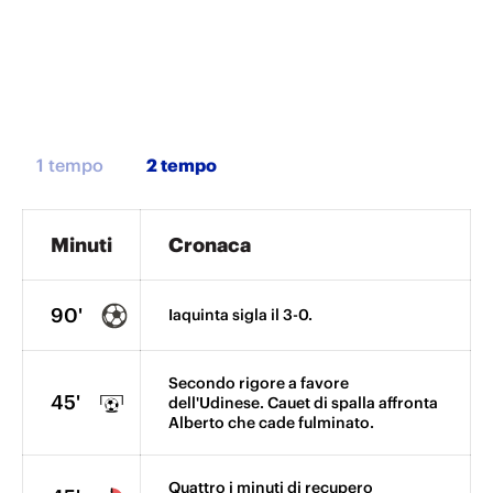
1 tempo
Minuti
Cronaca
90'
Iaquinta sigla il 3-0.
Secondo rigore a favore
45'
dell'Udinese. Cauet di spalla affronta
Alberto che cade fulminato.
Quattro i minuti di recupero