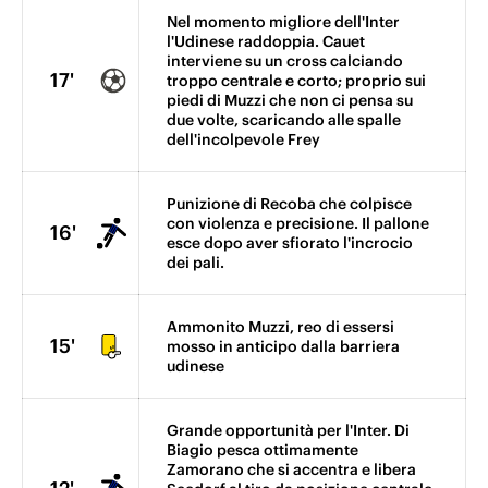
Nel momento migliore dell'Inter
l'Udinese raddoppia. Cauet
interviene su un cross calciando
17'
troppo centrale e corto; proprio sui
piedi di Muzzi che non ci pensa su
due volte, scaricando alle spalle
dell'incolpevole Frey
Punizione di Recoba che colpisce
con violenza e precisione. Il pallone
16'
esce dopo aver sfiorato l'incrocio
dei pali.
Ammonito Muzzi, reo di essersi
15'
mosso in anticipo dalla barriera
udinese
Grande opportunità per l'Inter. Di
Biagio pesca ottimamente
Zamorano che si accentra e libera