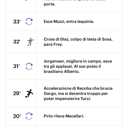
porta.
33'
Esce Muzzi, entra Iaquinta.
Cross di Diaz, colpo di testa di Sosa,
32'
para Frey.
Jorgensen, migliore in campo, esce
31'
tra gli applausi. Al suo posto il
brasiliano Alberto.
Accelerazione di Recoba che brucia
29'
Gargo, ma si decentra troppo per
poter impensierire Turci.
20'
Pirlo rileva Macellari.