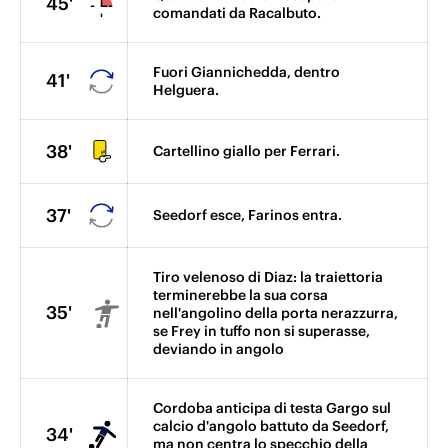
45'
comandati da Racalbuto.
Fuori Giannichedda, dentro
41'
Helguera.
38'
Cartellino giallo per Ferrari.
37'
Seedorf esce, Farinos entra.
Tiro velenoso di Diaz: la traiettoria
terminerebbe la sua corsa
35'
nell'angolino della porta nerazzurra,
se Frey in tuffo non si superasse,
deviando in angolo
Cordoba anticipa di testa Gargo sul
calcio d'angolo battuto da Seedorf,
34'
ma non centra lo specchio della