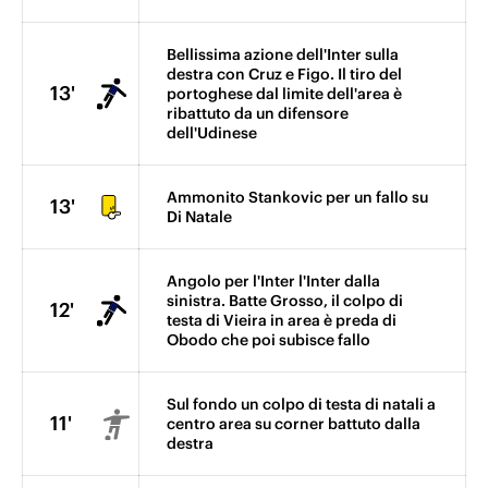
Bellissima azione dell'Inter sulla
destra con Cruz e Figo. Il tiro del
13'
portoghese dal limite dell'area è
ribattuto da un difensore
dell'Udinese
Ammonito Stankovic per un fallo su
13'
Di Natale
Angolo per l'Inter l'Inter dalla
sinistra. Batte Grosso, il colpo di
12'
testa di Vieira in area è preda di
Obodo che poi subisce fallo
Sul fondo un colpo di testa di natali a
11'
centro area su corner battuto dalla
destra