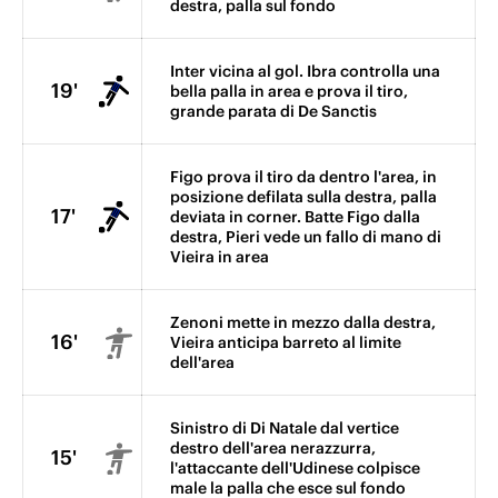
destra, palla sul fondo
Inter vicina al gol. Ibra controlla una
19'
bella palla in area e prova il tiro,
grande parata di De Sanctis
Figo prova il tiro da dentro l'area, in
posizione defilata sulla destra, palla
17'
deviata in corner. Batte Figo dalla
destra, Pieri vede un fallo di mano di
Vieira in area
Zenoni mette in mezzo dalla destra,
16'
Vieira anticipa barreto al limite
dell'area
Sinistro di Di Natale dal vertice
destro dell'area nerazzurra,
15'
l'attaccante dell'Udinese colpisce
male la palla che esce sul fondo