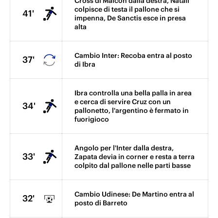
Cross di Maicon dalla destra, Natali
colpisce di testa il pallone che si
41'
impenna, De Sanctis esce in presa
alta
Cambio Inter: Recoba entra al posto
37'
di Ibra
Ibra controlla una bella palla in area
e cerca di servire Cruz con un
34'
pallonetto, l'argentino è fermato in
fuorigioco
Angolo per l'Inter dalla destra,
33'
Zapata devia in corner e resta a terra
colpito dal pallone nelle parti basse
Cambio Udinese: De Martino entra al
32'
posto di Barreto