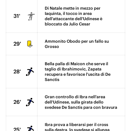
Di Natale mette in mezzo per
Iaquinta, il tocco in area
31'
dell'attaccante dell'Udinese è
bloccato da Julio Cesar
Ammonito Obodo per un fallo su
29'
Grosso
Bella palla di Maicon che serve il
taglio di Ibrahimovic, Zapata
28'
recupera e favorisce l'uscita di De
Sanctis
Gran controllo di Ibra nell'area
26'
dell'Udinese, sulla girata dello
svedese De Sanctis para con bravura
Ibra prova a liberarsi per il cross
25'
sulla destra, lo svedese si allunga