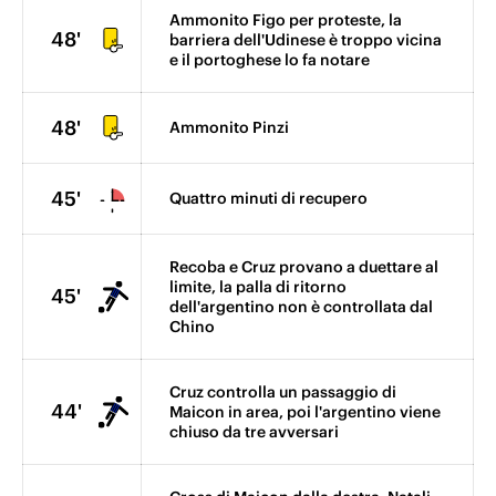
Ammonito Figo per proteste, la
48'
barriera dell'Udinese è troppo vicina
e il portoghese lo fa notare
48'
Ammonito Pinzi
45'
Quattro minuti di recupero
Recoba e Cruz provano a duettare al
limite, la palla di ritorno
45'
dell'argentino non è controllata dal
Chino
Cruz controlla un passaggio di
44'
Maicon in area, poi l'argentino viene
chiuso da tre avversari