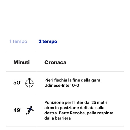
1 tempo
Minuti
Cronaca
Pieri fischia la fine della gara.
50'
Udinese-Inter 0-0
Punizione per l'Inter dai 25 metri
circa in posizione defilata sulla
49'
destra. Batte Recoba, palla respinta
dalla barriera