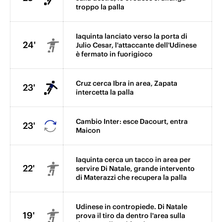
troppo la palla
Iaquinta lanciato verso la porta di
24'
Julio Cesar, l'attaccante dell'Udinese
è fermato in fuorigioco
Cruz cerca Ibra in area, Zapata
23'
intercetta la palla
Cambio Inter: esce Dacourt, entra
23'
Maicon
Iaquinta cerca un tacco in area per
22'
servire Di Natale, grande intervento
di Materazzi che recupera la palla
Udinese in contropiede. Di Natale
19'
prova il tiro da dentro l'area sulla