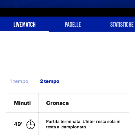
LIVE MATCH
PAGELLE
STATISTICHE
1 tempo
Minuti
Cronaca
Partita terminata. L'Inter resta sola in
49'
testa al campionato.