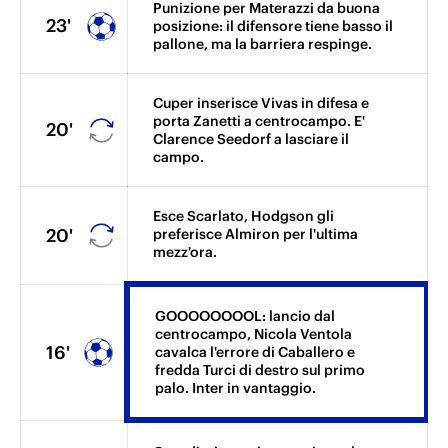
Punizione per Materazzi da buona
23'
posizione: il difensore tiene basso il
pallone, ma la barriera respinge.
Cuper inserisce Vivas in difesa e
porta Zanetti a centrocampo. E'
20'
Clarence Seedorf a lasciare il
campo.
Esce Scarlato, Hodgson gli
20'
preferisce Almiron per l'ultima
mezz'ora.
GOOOOOOOOL: lancio dal
centrocampo, Nicola Ventola
16'
cavalca l'errore di Caballero e
fredda Turci di destro sul primo
palo. Inter in vantaggio.