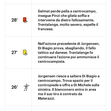
Dalmat perde palla a centrocampo,
insegue Pinzi che gliela soffia e
28'
interviene da dietro fallosamente.
Trentalange, molto severo, espelle il
francese.
Nell'azione precedente di Jorgensen,
Di Biagio prova, sbagliando, il fallo
27'
tattico sul danese. Trantalange fa
continuare l'azione poi ammonisce il
centrocampista.
Jorgensen riesce a saltare Di Biagio a
centrocampo. Trova spazio per il
contropiede e offre a Di Michele sulla
26'
sinistra. Il bianconero entra in area
ma il suo tiro è contrato da
Materazzi.