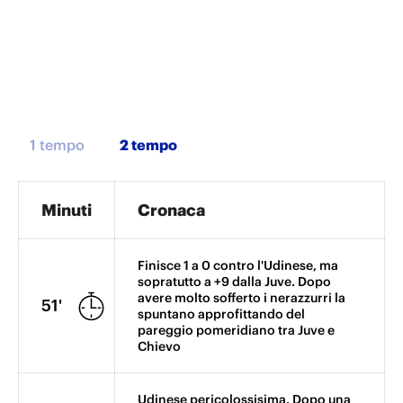
1 tempo
Minuti
Cronaca
Finisce 1 a 0 contro l'Udinese, ma
sopratutto a +9 dalla Juve. Dopo
avere molto sofferto i nerazzurri la
51'
spuntano approfittando del
pareggio pomeridiano tra Juve e
Chievo
Udinese pericolossisima. Dopo una