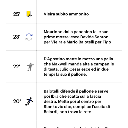
25'
Vieira subito ammonito
Mourinho dalla panchina fa le sue
23'
prime mosse: esce Davide Santon
per Vieira e Mario Balotelli per Figo
D'Agostino mette in mezzo una palla
che Maxwell manda alta a campanile
22'
di testa. Julio Cesar esce ed in due
tempi fa suo il pallone.
Balotelli difende il pallone e serve
poi Ibra che scatta sulla fascia
20'
destra. Mette poi al centro per
Stankovic che, complice l'uscita di
Belardi, non trova la rete