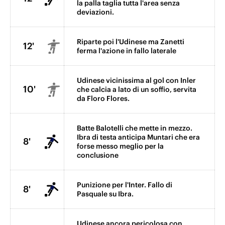
la palla taglia tutta l'area senza
deviazioni.
Riparte poi l'Udinese ma Zanetti
12'
ferma l'azione in fallo laterale
Udinese vicinissima al gol con Inler
10'
che calcia a lato di un soffio, servita
da Floro Flores.
Batte Balotelli che mette in mezzo.
Ibra di testa anticipa Muntari che era
8'
forse messo meglio per la
conclusione
Punizione per l'Inter. Fallo di
8'
Pasquale su Ibra.
Udinese ancora pericolosa con