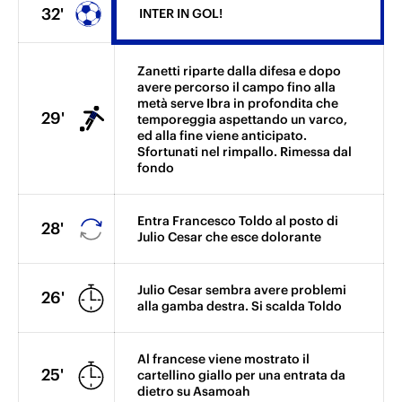
32'
INTER IN GOL!
Zanetti riparte dalla difesa e dopo
avere percorso il campo fino alla
metà serve Ibra in profondita che
29'
temporeggia aspettando un varco,
ed alla fine viene anticipato.
Sfortunati nel rimpallo. Rimessa dal
fondo
Entra Francesco Toldo al posto di
28'
Julio Cesar che esce dolorante
Julio Cesar sembra avere problemi
26'
alla gamba destra. Si scalda Toldo
Al francese viene mostrato il
25'
cartellino giallo per una entrata da
dietro su Asamoah