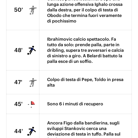
lunga azione offensiva Ighalo crossa
50'
dalla destra, per il colpo di testa di
Obodo che termina fuori veramente
di pochissimo
Ibrahimovic calcio spettacolo. Fa
tutto da solo: prende palla, parte in
48'
dribling, supera tre avversari e calcia
di sinistro a giro. A Belardi battuto la
palla esce di un soffio.
Colpo di testa di Pepe, Toldo in presa
47'
alta
45'
Sono 6 i minuti di recupero
Ancora Figo dalla bandierina, sugli
sviluppi Stankovic cerca una
44'
deviazione di testa in tuffo. Palla sul