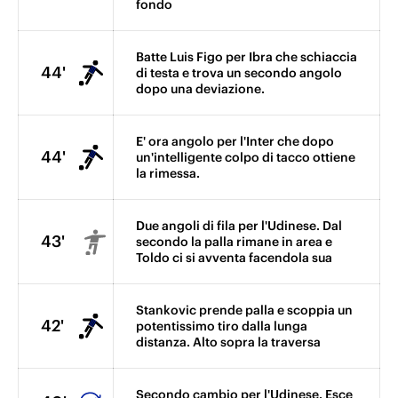
fondo
Batte Luis Figo per Ibra che schiaccia
44'
di testa e trova un secondo angolo
dopo una deviazione.
E' ora angolo per l'Inter che dopo
44'
un'intelligente colpo di tacco ottiene
la rimessa.
Due angoli di fila per l'Udinese. Dal
43'
secondo la palla rimane in area e
Toldo ci si avventa facendola sua
Stankovic prende palla e scoppia un
42'
potentissimo tiro dalla lunga
distanza. Alto sopra la traversa
Secondo cambio per l'Udinese. Esce