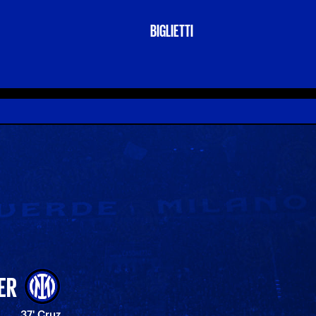
BIGLIETTI
ER
37' Cruz