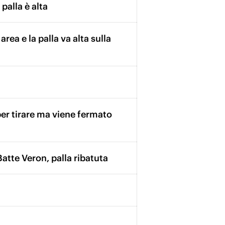
palla è alta
rea e la palla va alta sulla
 per tirare ma viene fermato
Batte Veron, palla ribatuta