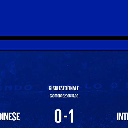
RISULTATO FINALE
23 OTTOBRE 2005 15:00
0 - 1
DINESE
INT