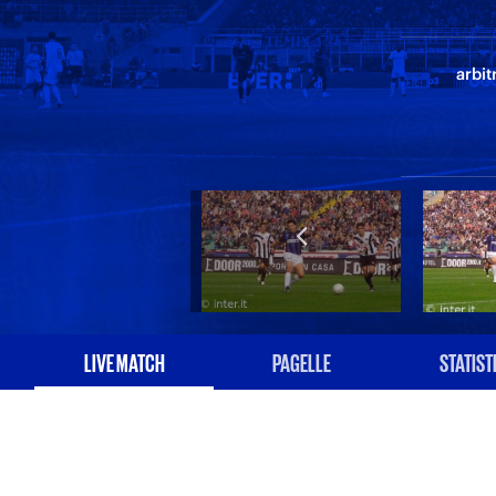
arbit
LIVE MATCH
PAGELLE
STATIST