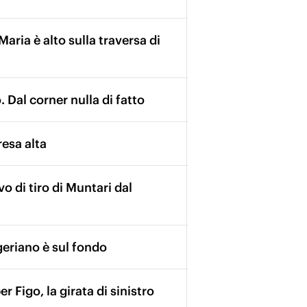
Maria è alto sulla traversa di
. Dal corner nulla di fatto
resa alta
o di tiro di Muntari dal
igeriano è sul fondo
 Figo, la girata di sinistro