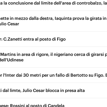
 la conclusione dal limite dell'area di controbalzo, la 
tte in mezzo dalla destra, Iaquinta prova la girata in a
ulio Cesar
: C.Zanetti entra al posto di Figo
artins in area di rigore, il nigeriano cerca di girarsi
dell'Udinese
 l'Inter dai 30 metri per un fallo di Bertotto su Figo. 
i dal limte, Julio Cesar blocca in presa alta
se: Rossini al posto di Candela