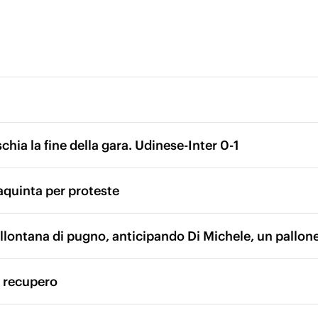
chia la fine della gara. Udinese-Inter 0-1
quinta per proteste
allontana di pugno, anticipando Di Michele, un pallone
i recupero