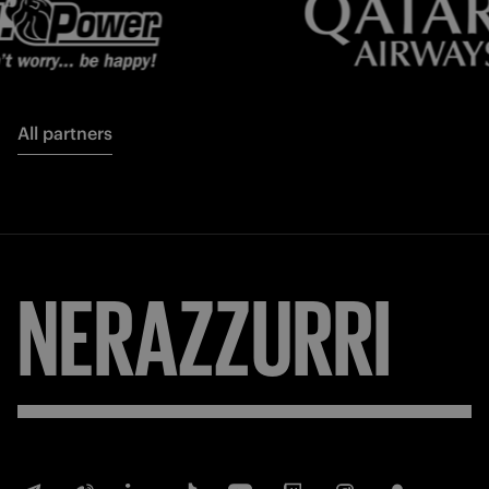
All partners
NERAZZURRI