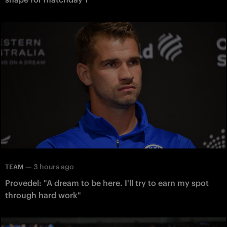
—
3 hours ago
TEAM
Provedel: "A dream to be here. I'll try to earn my spot
through hard work"