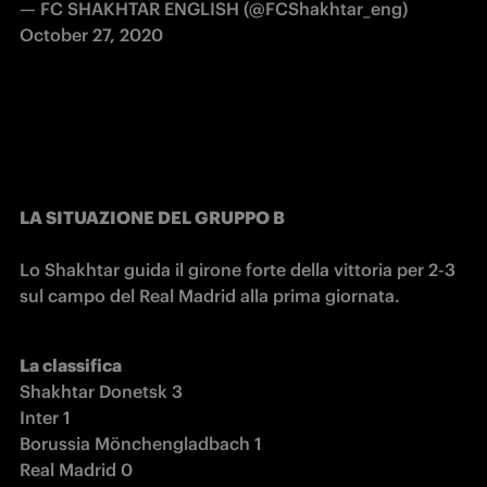
— FC SHAKHTAR ENGLISH (@FCShakhtar_eng)
October 27, 2020
LA SITUAZIONE DEL GRUPPO B
Lo Shakhtar guida il girone forte della vittoria per 2-3 
sul campo del Real Madrid alla prima giornata. 
La classifica
Shakhtar Donetsk 3
Inter 1
Borussia Mönchengladbach 1
Real Madrid 0