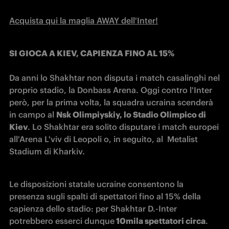
Acquista qui la maglia AWAY dell'Inter!
SI GIOCA A KIEV, CAPIENZA FINO AL 15%
Da anni lo Shakhtar non disputa i match casalinghi nel 
proprio stadio, la Donbass Arena. Oggi contro l'Inter 
però, per la prima volta, la squadra ucraina scenderà 
in campo al 
Nsk Olimpiyskiy, lo Stadio Olimpico di 
Kiev
. Lo Shakhtar era solito disputare i match europei 
all'Arena L'viv di Leopoli o, in seguito, al  Metalist 
Stadium di Kharkiv.
Le disposizioni statale ucraine consentono la 
presenza sugli spalti di spettatori fino al 15% della 
capienza dello stadio: per Shakhtar D.-Inter 
potrebbero esserci dunque
 10mila spettatori circa
. 