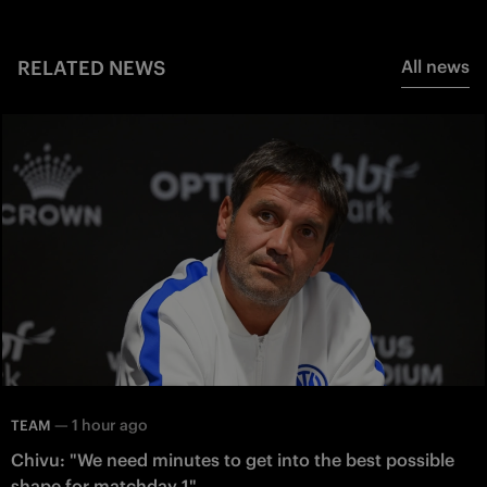
RELATED NEWS
All news
—
1 hour ago
TEAM
Chivu: "We need minutes to get into the best possible
shape for matchday 1"