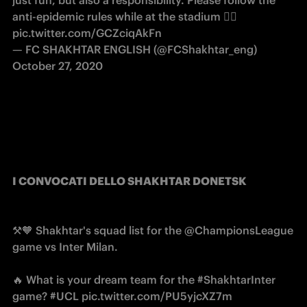
anti-epidemic rules while at the stadium 👇🏻
pic.twitter.com/GCZciqAkFn
— FC SHAKHTAR ENGLISH (@FCShakhtar_eng)
October 27, 2020
I CONVOCATI DELLO SHAKHTAR DONETSK
⚒🧡 Shakhtar's squad list for the
@ChampionsLeague
game vs Inter Milan.
🔥 What is your dream team for the
#ShakhtarInter
game?
#UCL
pic.twitter.com/PU5yjcXZ7m