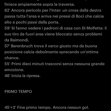
finisce ampiamente sopra la traversa.

62' Ancora pericolo per l'Inter: un cross dalla destra 
passa tutta l'area e arriva nei pressi di Boci che calcia 
alto a pochi passi dalla porta.

59' Si fanno vedere i padroni di casa con Di Molfetta: il 
suo tiro da fuori area viene bloccato senza problemi 
da Raimondi.

57' Berenbruch trova il varco giusto ma da buona 
posizione calcia debolmente sprecando un'ottima 
chance.

55' Primi dieci minuti trascorsi senza nessuna grande 
emozione.

46' Inizia la ripresa.
PRIMO TEMPO
45'+3' Fine primo tempo. Ancora nessun gol.
