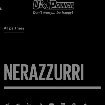
All partners
NERAZZURRI