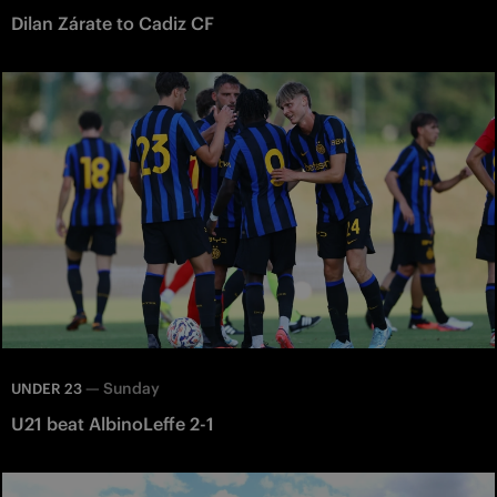
Dilan Zárate to Cadiz CF
—
Sunday
UNDER 23
U21 beat AlbinoLeffe 2-1