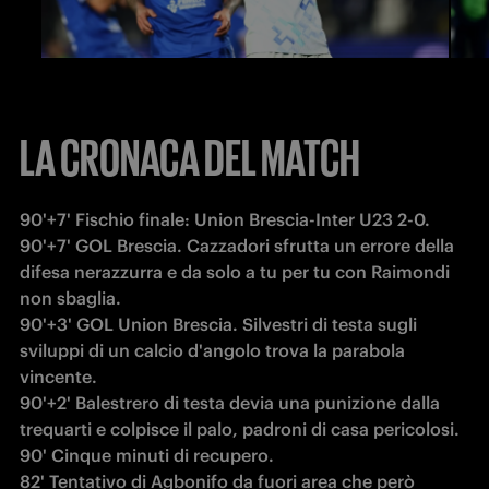
LA CRONACA DEL MATCH
90'+7' Fischio finale: Union Brescia-Inter U23 2-0.

90'+7' GOL Brescia. Cazzadori sfrutta un errore della 
difesa nerazzurra e da solo a tu per tu con Raimondi 
non sbaglia.

90'+3' GOL Union Brescia. Silvestri di testa sugli 
sviluppi di un calcio d'angolo trova la parabola 
vincente.

90'+2' Balestrero di testa devia una punizione dalla 
trequarti e colpisce il palo, padroni di casa pericolosi.

90' Cinque minuti di recupero.

82' Tentativo di Agbonifo da fuori area che però 