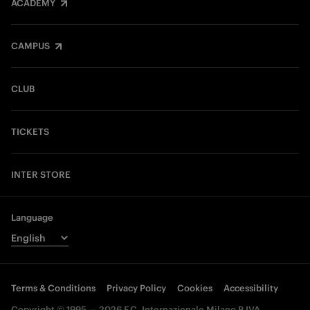
ACADEMY
CAMPUS
CLUB
TICKETS
INTER STORE
Language
Terms & Conditions
Privacy Policy
Cookies
Accessibility
Copyright © 1995 — 2026 F.C. Internazionale Milano P.IVA