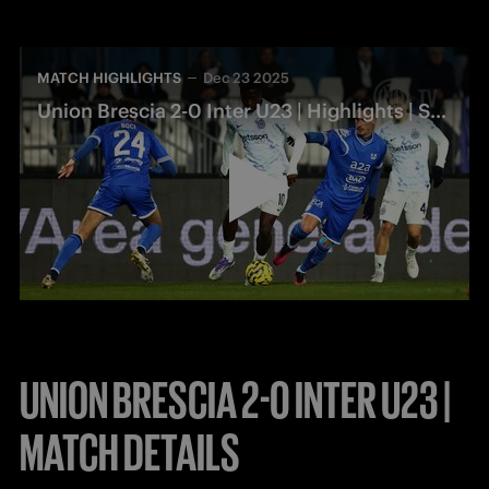
MATCH HIGHLIGHTS
Dec 23 2025
Union Brescia 2-0 Inter U23 | Highlights | Serie C
UNION BRESCIA 2-0 INTER U23 |
MATCH DETAILS