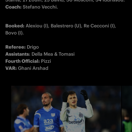
Coach:
 Stefano Vecchi.
Booked:
 Alexiou (I), Balestrero (U), Re Cecconi (I), 
Bovo (I).

Referee:
Assistants
Fourth Official:
VAR:
 Ghani Arshad