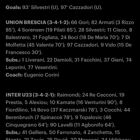
Goals: 
93' Silvestri (U), 97' Cazzadori (U).
UNION BRESCIA (3-4-1-2): 
66 Gori; 82 Armati (3 Rizzo 
85'), 4 Sorensen (19 Pilati 85'), 28 Silvestri; 11 Cisco, 8 
Balestrero, 21 Fogliata, 24 Boci (18 De Maria 70'); 7 Di 
Molfetta (45 Valente 70'); 97 Cazzadori, 9 Vido (15 De 
Subs.:
 1 Liverani, 22 Damioli, 31 Facchini, 37 Giani, 74 
Coach:
 Eugenio Corini
INTER U23 (3-4-2-1):
 Raimondi; 24 Re Cecconi, 19 
Prestia, 5 Alexiou; 10 Kamate (16 Venturini 90'), 8 
Fiordilino, 14 Bovo (37 Kaczmarski 78'), 3 Cocchi; 44 
Berenbruch (7 Spinaccè 78'), 9 Topalovic (46 
Subs,:
 41 Galliera, 50 Farronato, 4 Zanchetta, 15 