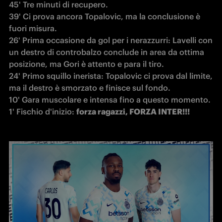
45' Tre minuti di recupero.

39' Ci prova ancora Topalovic, ma la conclusione è 
fuori misura.

26' Prima occasione da gol per i nerazzurri: Lavelli con 
un destro di controbalzo conclude in area da ottima 
posizione, ma Gori è attento e para il tiro.

24' Primo squillo inerista: Topalovic ci prova dal limite, 
ma il destro è smorzato e finisce sul fondo.

10' Gara muscolare e intensa fino a questo momento.

1' Fischio d'inizio: 
forza ragazzi, FORZA INTER!!!