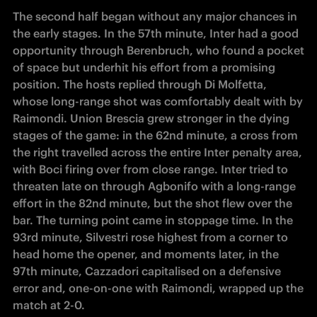
The second half began without any major chances in 
the early stages. In the 57th minute, Inter had a good 
opportunity through Berenbruch, who found a pocket 
of space but underhit his effort from a promising 
position. The hosts replied through Di Molfetta, 
whose long-range shot was comfortably dealt with by 
Raimondi. Union Brescia grew stronger in the dying 
stages of the game: in the 62nd minute, a cross from 
the right travelled across the entire Inter penalty area, 
with Boci firing over from close range. Inter tried to 
threaten late on through Agbonifo with a long-range 
effort in the 82nd minute, but the shot flew over the 
bar. The turning point came in stoppage time. In the 
93rd minute, Silvestri rose highest from a corner to 
head home the opener, and moments later, in the 
97th minute, Cazzadori capitalised on a defensive 
error and, one-on-one with Raimondi, wrapped up the 
match at 2-0.