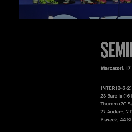
SEMI
Marcatori
: 17
INTER (3-5-2)
23 Barella (16
Thuram (70 San
77 Audero, 2 
Bisseck, 44 St