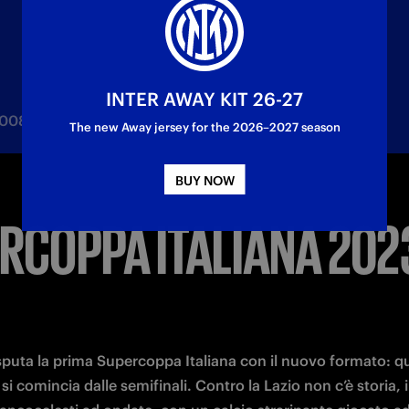
INTER AWAY KIT 26-27
008/09
2006/07
2005/06
1989/90
The new Away jersey for the 2026–2027 season
BUY NOW
RCOPPA ITALIANA 202
sputa la prima Supercoppa Italiana con il nuovo formato: qu
si comincia dalle semifinali. Contro la Lazio non c’è storia, i