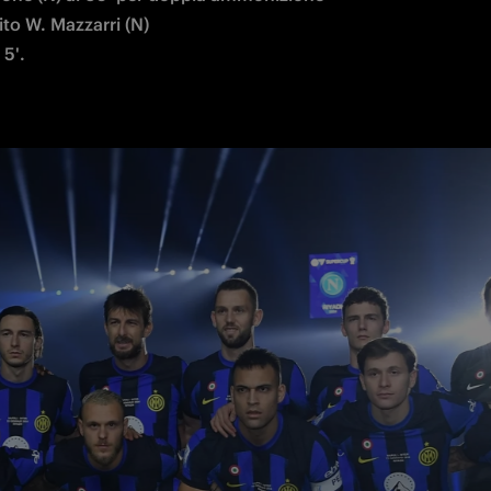
- 5'.