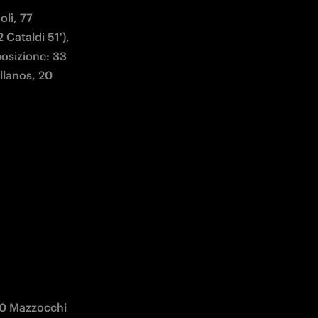
li, 77 
Cataldi 51'), 
osizione: 33 
lanos, 20 
30 Mazzocchi 