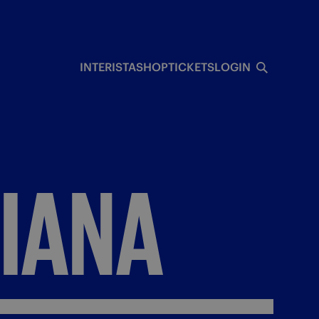
INTERISTA
SHOP
TICKETS
LOGIN
LIANA