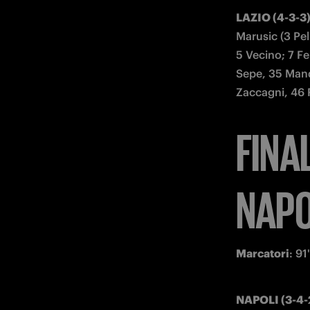
LAZIO (4-3-3)
Marusic (3 Pell
5 Vecino; 7 Fe
Sepe, 35 Mand
Zaccagni, 46 
FINA
NAPOL
Marcatori
: 91
NAPOLI (3-4-