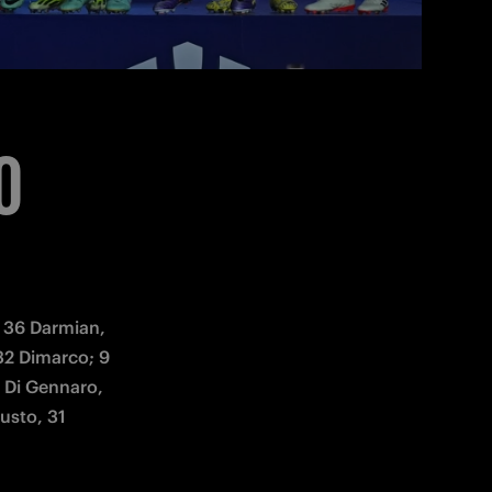
0
 36 Darmian, 
32 Dimarco; 9 
 Di Gennaro, 
sto, 31 