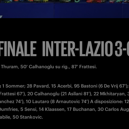
FINALE
INTER-LAZIO 3-
' Thuram, 50' Calhanoglu su rig., 87' Frattesi.
:
 1 Sommer; 28 Pavard, 15 Acerbi, 95 Bastoni (6 De Vrij 67');
 Frattesi 67'), 20 Calhanoglu (21 Asllani 81'), 22 Mkhitaryan, 
chez 74'), 10 Lautaro (8 Arnautovic 74') A disposizione: 12
Dumfries, 5 Sensi, 14 Klaassen, 17 Buchanan, 30 Carlos Augu
abile, 50 Stankovic. 