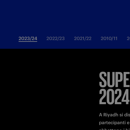
2023/24
2022/23
2021/22
2010/11
2
SUPE
2024
A Riyadh si di
partecipanti e 