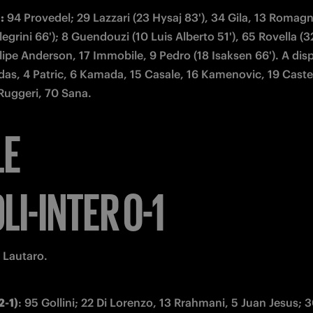
:
 94 Provedel; 29 Lazzari (23 Hysaj 83'), 34 Gila, 13 Romagno
egrini 66'); 8 Guendouzi (10 Luis Alberto 51'), 65 Rovella (32 
lipe Anderson, 17 Immobile, 9 Pedro (18 Isaksen 66'). A disp
as, 4 Patric, 6 Kamada, 15 Casale, 16 Kamenovic, 19 Castel
Ruggeri, 70 Sana. 
LE
I-INTER 0-1
' Lautaro.
2-1)
: 95 Gollini; 22 Di Lorenzo, 13 Rrahmani, 5 Juan Jesus; 