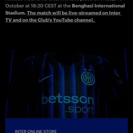
October at 18:20 CEST at the 
Benghazi International 
Stadium. 
The match will be live-streamed on Inter 
TV and on the Club's YouTube channel. 
INTER ONLINE STORE