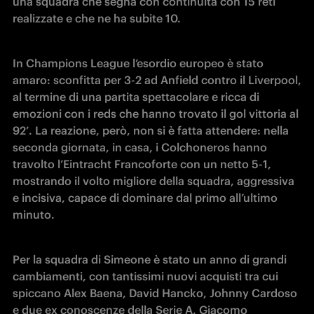
una squadra che segna con continuità con 15 reti 
realizzate e che ne ha subite 10.
In Champions League l’esordio europeo è stato 
amaro: sconfitta per 3-2 ad Anfield contro il Liverpool, 
al termine di una partita spettacolare e ricca di 
emozioni con i reds che hanno trovato il gol vittoria al 
92’. La reazione, però, non si è fatta attendere: nella 
seconda giornata, in casa, i Colchoneros hanno 
travolto l’Eintracht Francoforte con un netto 5-1, 
mostrando il volto migliore della squadra, aggressiva 
e incisiva, capace di dominare dal primo all’ultimo 
minuto.
Per la squadra di Simeone è stato un anno di grandi 
cambiamenti, con tantissimi nuovi acquisti tra cui 
spiccano Alex Baena, David Hancko, Johnny Cardoso 
e due ex conoscenze della Serie A, Giacomo 