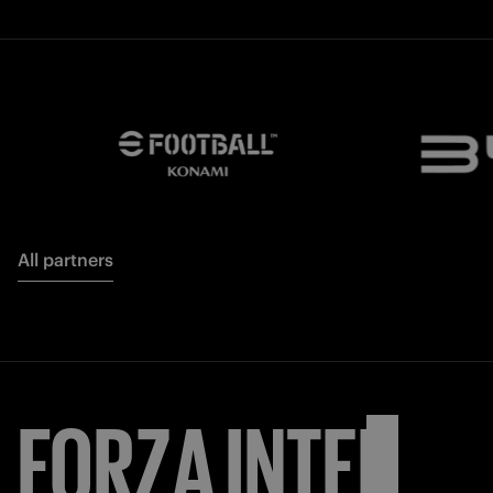
All partners
FORZA
INTER