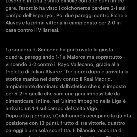
L’esordio in Liga è stato difficile con due punti in tre 
gare: l’esordio ha visto i colchoneros perdere 2-1 sul 
campo dell’Espanyol. Poi due pareggi contro Elche e 
Alaves e la prima vittoria in campionato per 2-0 in 
casa contro il Villarreal.
La squadra di Simeone ha poi trovato la giusta 
quadra, pareggiando 1-1 a Maiorca ma soprattutto 
vincendo 3-2 contro il Rayo Vallecano, grazie alla 
tripletta di Julian Alvarez. Tre giorni dopo è arrivata la 
storica manita nel derby contro il Real Madrid, 
ampiamente dominato dall’Atletico che si è imposto 
per 5-2 in quella che sarà una gara impossibile da 
dimenticare. Infine, nell’ultimo impegno nella Liga è 
arrivato un 1-1 sul campo del Celta Vigo.

Dopo otto giornate, i Colchoneros occupano la quinta 
posizione con 13 punti, frutto di tre vittorie, quattro 
pareggi e una sola sconfitta. Il bilancio racconta di 