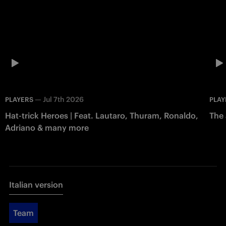
—
Jul 7th 2026
PLAYERS
PLAY
Hat-trick Heroes | Feat. Lautaro, Thuram, Ronaldo,
The 
Adriano & many more
Italian version
Team