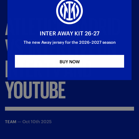
ATLETICO
MADRID
INTER AWAY KIT 26-27
VS.
INTER
LIVE
ON
The new Away jersey for the 2026–2027 season
INTER
TV
AND
BUY NOW
YOUTUBE
—
Oct 10th 2025
TEAM