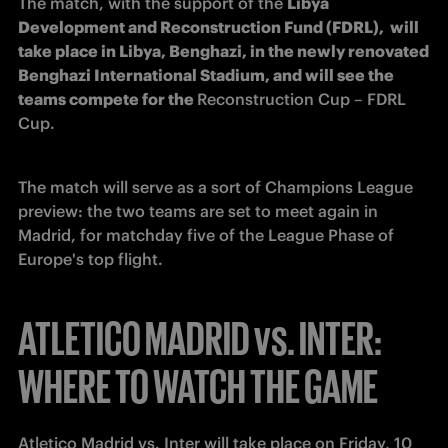
The match, with the support of the 
Libya 
Development and Reconstruction Fund (FDRL),  will 
take place in Libya, Benghazi, in the newly renovated 
Benghazi International Stadium, and will see the 
teams compete for the 
Reconstruction Cup – FDRL 
Cup. 
The match will serve as a sort of Champions League 
preview: the two teams are set to meet again in 
Madrid, for matchday five of the League Phase of 
Europe's top flight. 
ATLETICO MADRID vs. INTER:
WHERE TO WATCH THE GAME
Atletico Madrid vs. Inter will take place on Friday, 10 