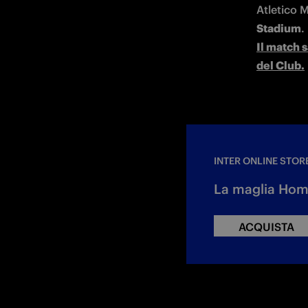
Stadium
Il match 
del Club.
INTER ONLINE STOR
La maglia Home
ACQUISTA