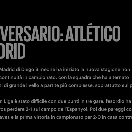
VVERSARIO: ATLÉTICO
DRID
o Madrid di Diego Simeone ha iniziato la nuova stagione non 
 continuità in campionato, con la squadra che ha alternato 
i di grande livello a partite più complesse, soprattutto sul p
n Liga è stato difficile con due punti in tre gare: l’esordio ha v
os perdere 2-1 sul campo dell’Espanyol. Poi due pareggi co
aves e la prima vittoria in campionato per 2-0 in casa contro 