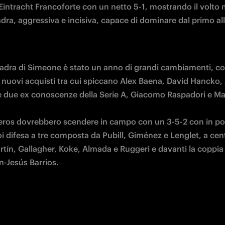
dra, aggressiva e incisiva, capace di dominare dal primo all
uadra di Simeone è stato un anno di grandi cambiamenti, co
i nuovi acquisti tra cui spiccano Alex Baena, David Hancko,
 due ex conoscenze della Serie A, Giacomo Raspadori e Ma
eros dovrebbero scendere in campo con un 3-5-2 con in por
i difesa a tre composta da Pubill, Giménez e Lenglet, a ce
rtín, Gallagher, Koke, Almada e Ruggeri e davanti la coppia 
-Jesús Barrios.