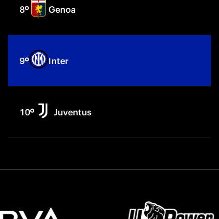
8
Genoa
9
Inter
10
Juventus