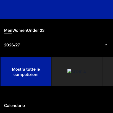
Men
Women
Under 23
Mostra tutte le
competizioni
Calendario