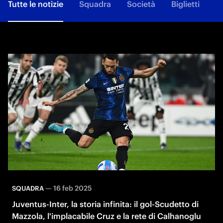
Tutte le notizie
Squadra
Società
Biglietti
F
—
16 feb 2025
SQUADRA
Juventus-Inter, la storia infinita: il gol-Scudetto di
Mazzola, l'implacabile Cruz e la rete di Calhanoglu