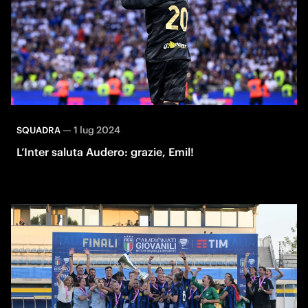
—
1 lug 2024
SQUADRA
L’Inter saluta Audero: grazie, Emil!