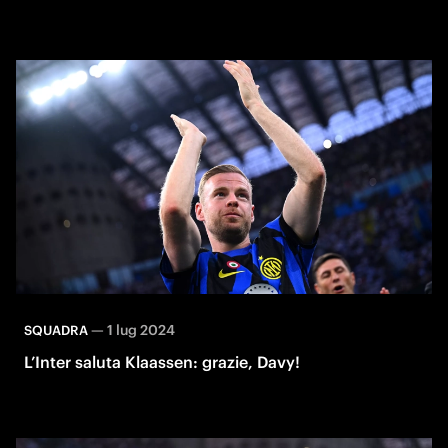
—
1 lug 2024
SQUADRA
L’Inter saluta Klaassen: grazie, Davy!