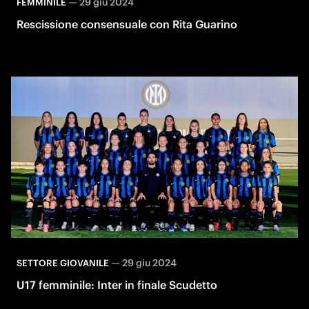
—
29 giu 2024
FEMMINILE
Rescissione consensuale con Rita Guarino
—
29 giu 2024
SETTORE GIOVANILE
U17 femminile: Inter in finale Scudetto