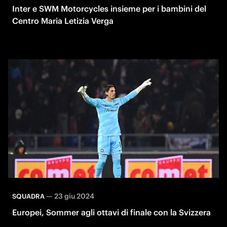
Inter e SWM Motorcycles insieme per i bambini del
Centro Maria Letizia Verga
—
23 giu 2024
SQUADRA
Europei, Sommer agli ottavi di finale con la Svizzera