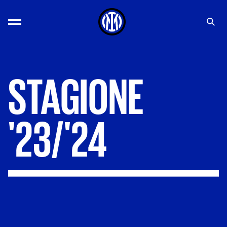
STAGIONE
'23/'24