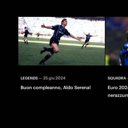
—
25 giu 2024
LEGENDS
SQUADRA
Buon compleanno, Aldo Serena!
Euro 2024,
nerazzurr