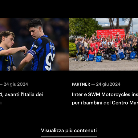
—
24 giu 2024
—
24 giu 2024
PARTNER
 avanti l'Italia dei
Inter e SWM Motorcycles in
i
per i bambini del Centro Mar
Letizia Verga
Visualizza più contenuti