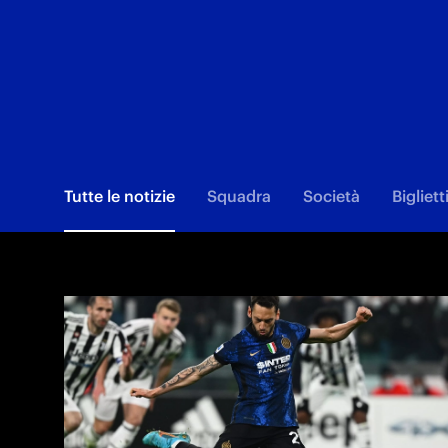
Tutte le notizie
Squadra
Società
Bigliett