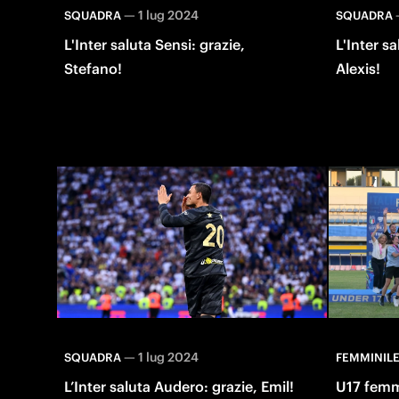
—
1 lug 2024
SQUADRA
SQUADRA
L'Inter saluta Sensi: grazie,
L'Inter s
Stefano!
Alexis!
—
1 lug 2024
SQUADRA
FEMMINIL
L’Inter saluta Audero: grazie, Emil!
U17 femmi