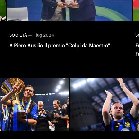
—
1 lug 2024
SOCIETÀ
S
A Piero Ausilio il premio "Colpi da Maestro"
E
F