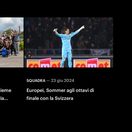
—
23 giu 2024
SQUADRA
sieme
Europei, Sommer agli ottavi di
ia
finale con la Svizzera