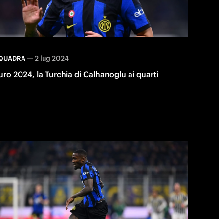
—
2 lug 2024
QUADRA
uro 2024, la Turchia di Calhanoglu ai quarti