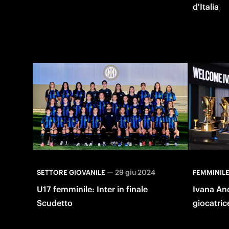
d'Italia
—
29 giu 2024
SETTORE GIOVANILE
FEMMINIL
U17 femminile: Inter in finale
Ivana An
Scudetto
giocatrice