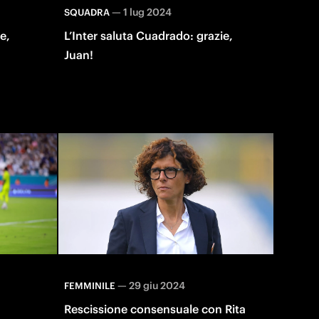
—
1 lug 2024
SQUADRA
e,
L’Inter saluta Cuadrado: grazie,
Juan!
—
29 giu 2024
FEMMINILE
Rescissione consensuale con Rita