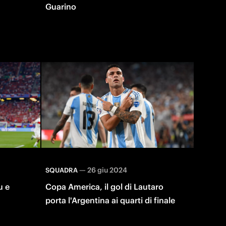
Guarino
—
26 giu 2024
SQUADRA
u e
Copa America, il gol di Lautaro
porta l'Argentina ai quarti di finale