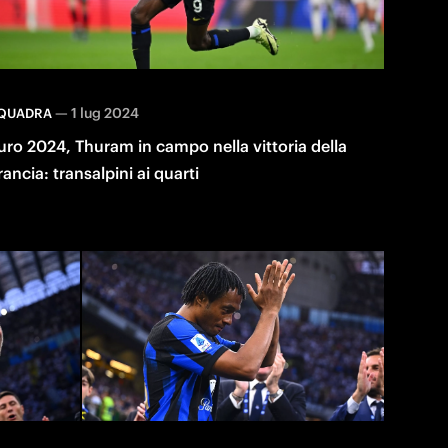
—
1 lug 2024
QUADRA
uro 2024, Thuram in campo nella vittoria della
rancia: transalpini ai quarti