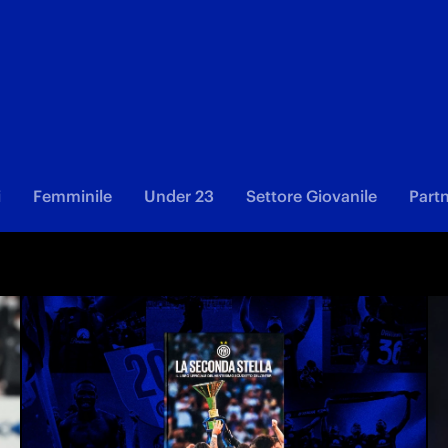
i
Femminile
Under 23
Settore Giovanile
Part