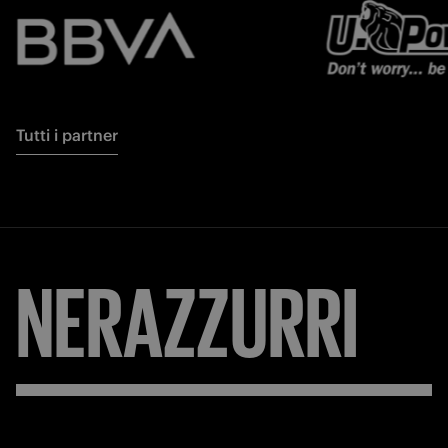
Tutti i partner
NERAZZURRI