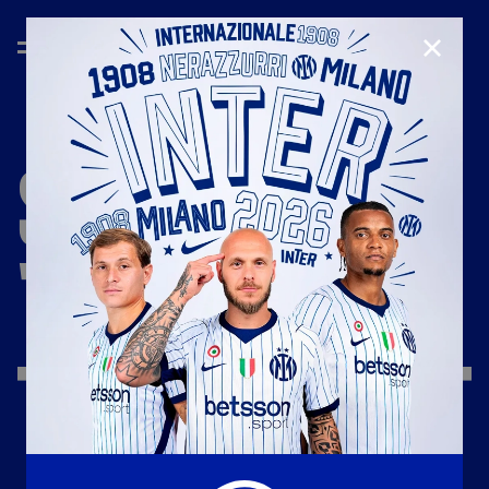
CHIUD
STAGIONE
'23/'24