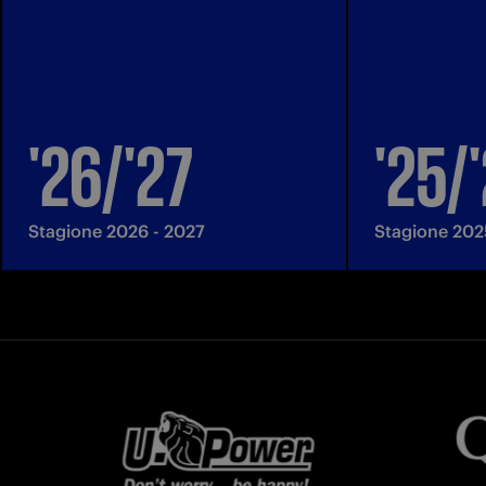
'26/'27
'25/
Stagione 2026 - 2027
Stagione 202