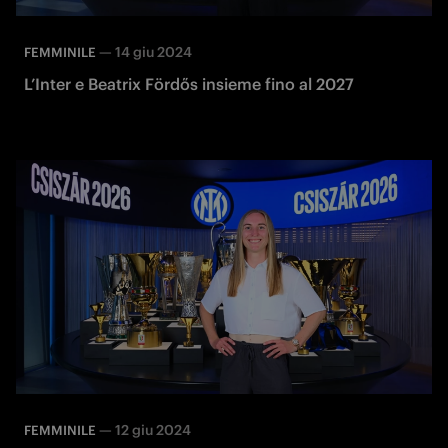
—
14 giu 2024
FEMMINILE
L’Inter e Beatrix Fördős insieme fino al 2027
—
12 giu 2024
FEMMINILE