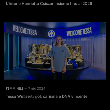
L’Inter e Henrietta Csiszár insieme fino al 2026
—
7 giu 2024
FEMMINILE
Tessa Wullaert: gol, carisma e DNA vincente