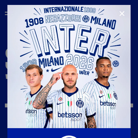
CHIUD
STAGIONE
'23/'24