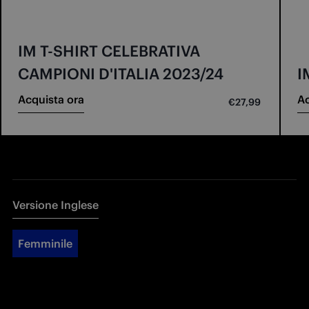
IM T-SHIRT CELEBRATIVA
CAMPIONI D'ITALIA 2023/24
I
Acquista ora
Ac
€27,99
Versione Inglese
Femminile