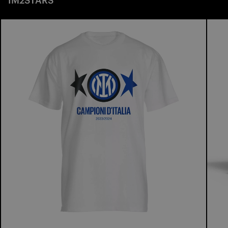
IM2STARS