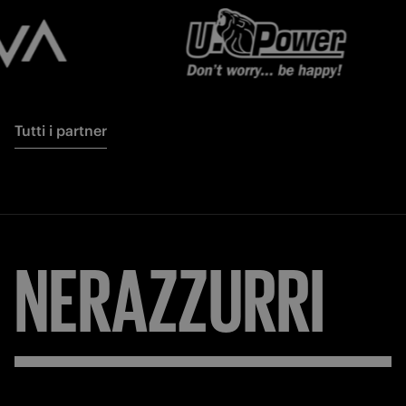
Tutti i partner
NERAZZURRI