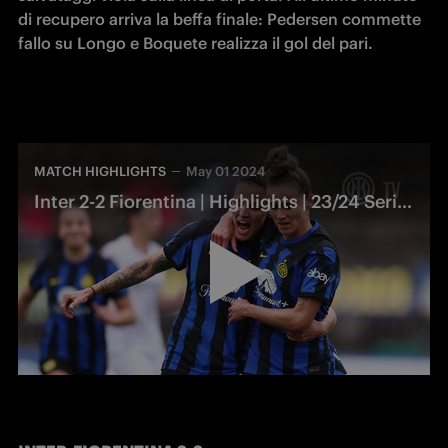
di recupero arriva la beffa finale: Pedersen commette 
fallo su Longo e Boquete realizza il gol del pari. 
MATCH HIGHLIGHTS
May 01 2024
Inter 2-2 Fiorentina | Highlights | 23/24 Serie A Femminile Poule Scudetto