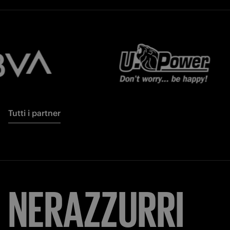
Tutti i partner
NERAZZURRI