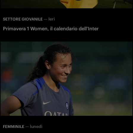
—
Ieri
SETTORE GIOVANILE
Primavera 1 Women, il calendario dell'Inter
—
lunedì
FEMMINILE