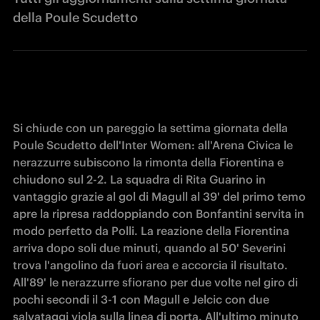
della Poule Scudetto
Si chiude con un pareggio la settima giornata della 
Poule Scudetto dell'Inter Women: all'Arena Civica le 
nerazzurre subiscono la rimonta della Fiorentina e 
chiudono sul 2-2. La squadra di Rita Guarino in 
vantaggio grazie al gol di Magull al 39' del primo temo 
apre la ripresa raddoppiando con Bonfantini servita in 
modo perfetto da Polli. La reazione della Fiorentina 
arriva dopo soli due minuti, quando al 50' Severini 
trova l'angolino da fuori area e accorcia il risultato. 
All'89' le nerazzurre sfiorano per due volte nel giro di 
pochi secondi il 3-1 con Magull e Jelcic con due 
salvataggi viola sulla linea di porta. All'ultimo minuto 