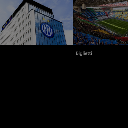
à
Biglietti