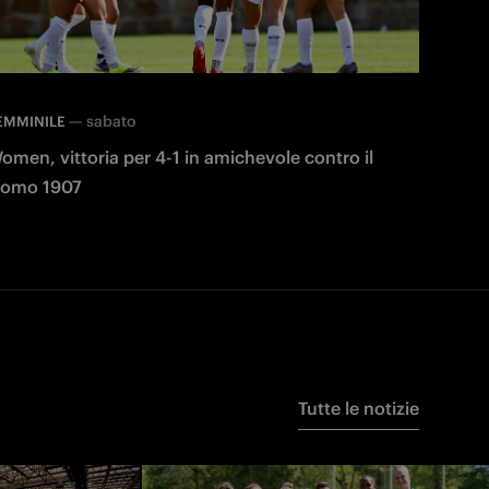
—
sabato
EMMINILE
omen, vittoria per 4-1 in amichevole contro il
omo 1907
Tutte le notizie