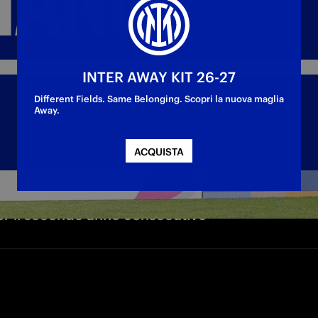
INTER AWAY KIT 26-27
Different Fields. Same Belonging. Scopri la nuova maglia
Away.
ACQUISTA
per il secondo anno consecutivo