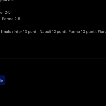
er 2-5

a-Parma 2-5

 finale: 
Inter 13 punti, Napoli 12 punti, Parma 10 punti, Fiore
le