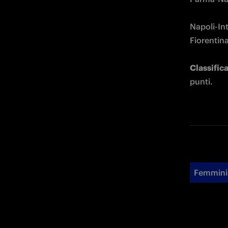
Napoli-Int
Fiorentin
Classifica
punti.
Femmini