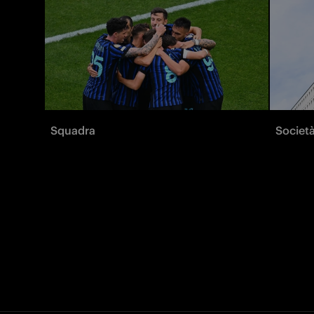
Squadra
Societ