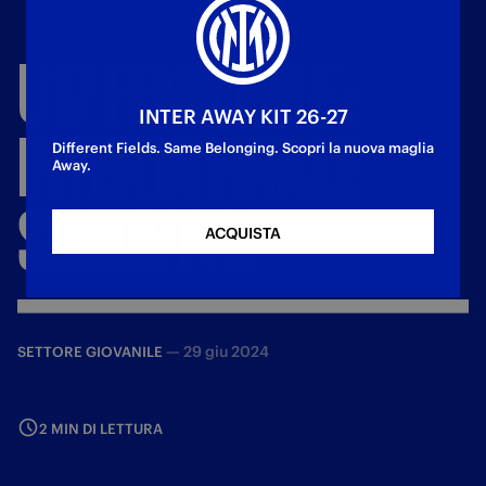
U17
FEMMINILE:
INTER AWAY KIT 26-27
INTER
IN
FINALE
Different Fields. Same Belonging. Scopri la nuova maglia
Away.
SCUDETTO
ACQUISTA
—
29 giu 2024
SETTORE GIOVANILE
2 MIN DI LETTURA