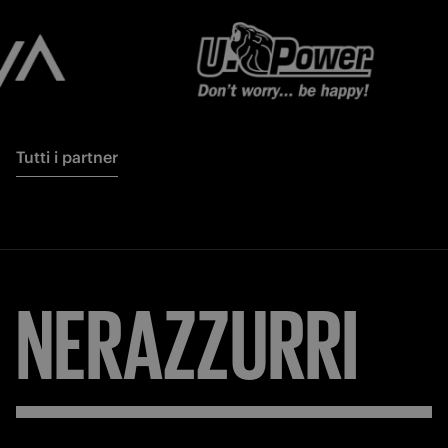
Tutti i partner
NERAZZURRI