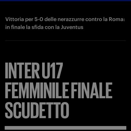
Vittoria per 5-0 delle nerazzurre contro la Roma:
in finale la sfida con la Juventus
INTER
U17
FEMMINILE
FINALE
SCUDETTO