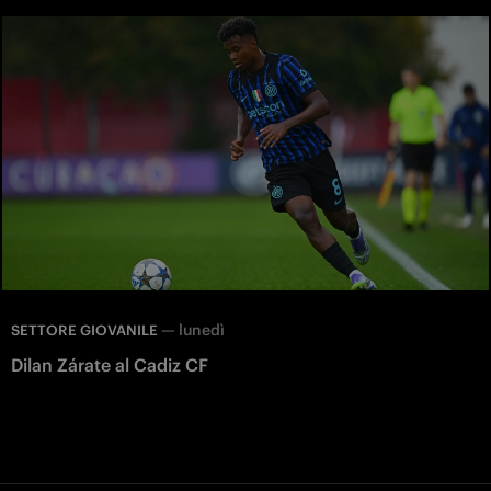
—
lunedì
SETTORE GIOVANILE
Dilan Zárate al Cadiz CF