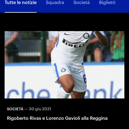
Tutte le notizie
Squadra
Società
Biglietti
F
—
30 giu 2021
SOCIETÀ
Rigoberto Rivas e Lorenzo Gavioli alla Reggina