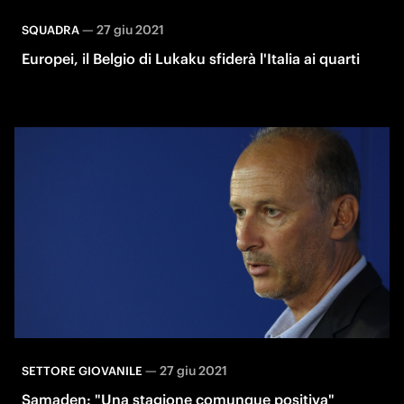
—
27 giu 2021
SQUADRA
Europei, il Belgio di Lukaku sfiderà l'Italia ai quarti
—
27 giu 2021
SETTORE GIOVANILE
Samaden: "Una stagione comunque positiva"