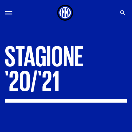
STAGIONE
'20/'21