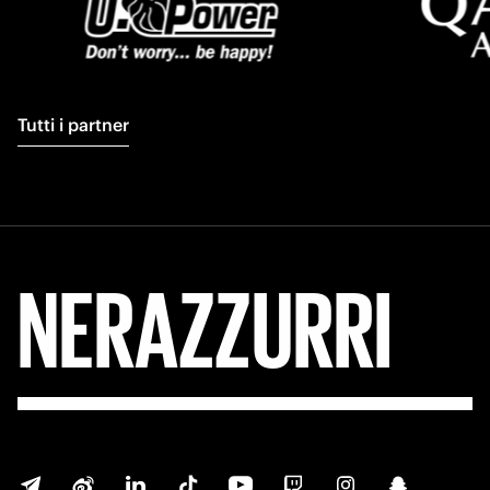
Tutti i partner
FORZA
INTER