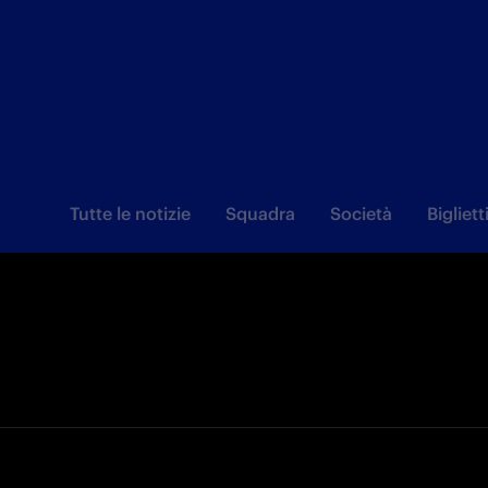
Tutte le notizie
Squadra
Società
Bigliett