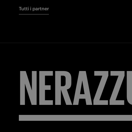
Tutti i partner
NERAZZ