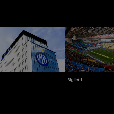
à
Biglietti