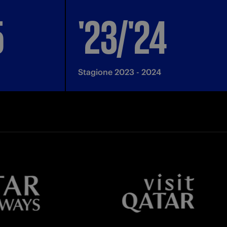
5
'23/'24
Stagione 2023 - 2024