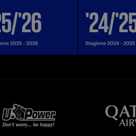
25/'26
'24/'2
ione 2025 - 2026
Stagione 2024 - 2025