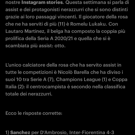
nostre 
Instagram 
stories
. Questa settimana si parla di 
assist e dei protagonisti nerazzurri che si sono distinti 
grazie ai loro passaggi vincenti. Il giocatore della rosa 
che ne ha serviti di più (11) è Romelu Lukaku. Con 
Lautaro Martinez, il belga ha composto la coppia più 
prolifica della Seria A 2020/21 e quella che si è 
scambiata più assist: otto.
L’unico calciatore della rosa che ha servito assist in 
tutte le competizioni è Nicolò Barella che ha diviso i 
suoi 10 tra Serie A (7), Champions League (1) e Coppa 
Italia (2): il centrocampista è secondo nella classifica 
totale dei nerazzurri.
Ecco le risposte corrette:
1) 
Sanchez
 per D'Ambrosio, Inter-Fiorentina 4-3