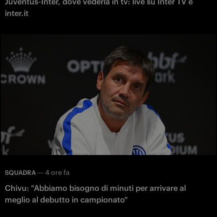
Juventus-Inter, dove vederla in tv: live su Inter TV e
inter.it
—
4 ore fa
SQUADRA
Chivu: "Abbiamo bisogno di minuti per arrivare al
meglio al debutto in campionato"