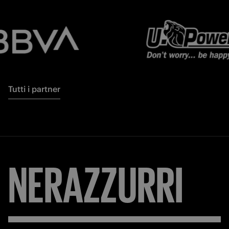
Tutti i partner
NERAZZURRI