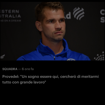
—
6 ore fa
SQUADRA
Provedel: "Un sogno essere qui, cercherò di meritarmi
tutto con grande lavoro"