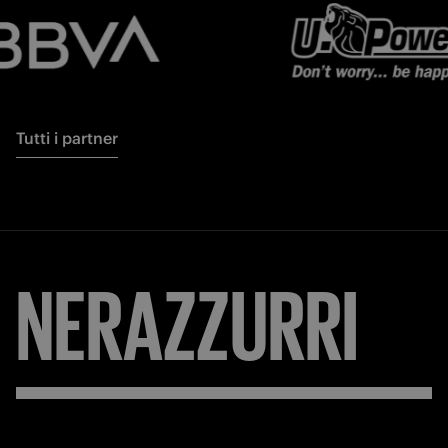
Tutti i partner
NERAZZURRI