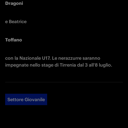
Dragoni 
e Beatrice 
Toffano 
con la Nazionale U17. Le nerazzurre saranno 
impegnate nello stage di Tirrenia dal 3 all'8 luglio.
Settore Giovanile