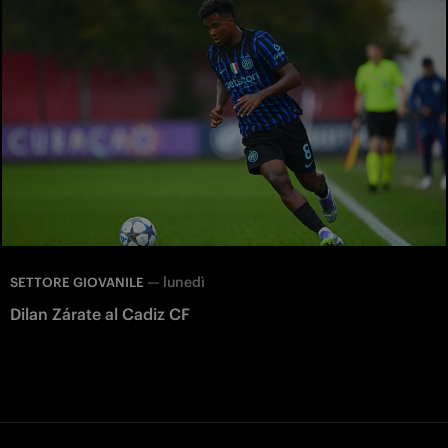
—
lunedì
SETTORE GIOVANILE
Dilan Zárate al Cadiz CF