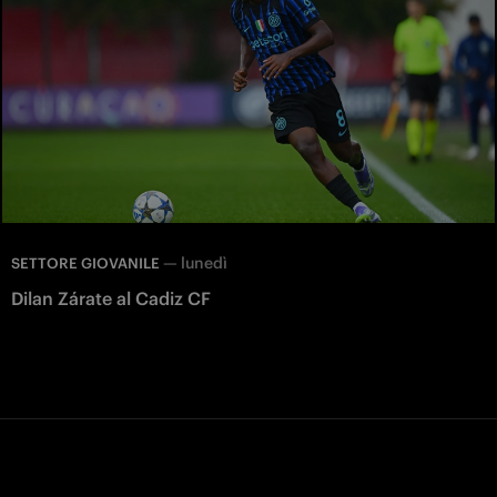
—
lunedì
SETTORE GIOVANILE
Dilan Zárate al Cadiz CF