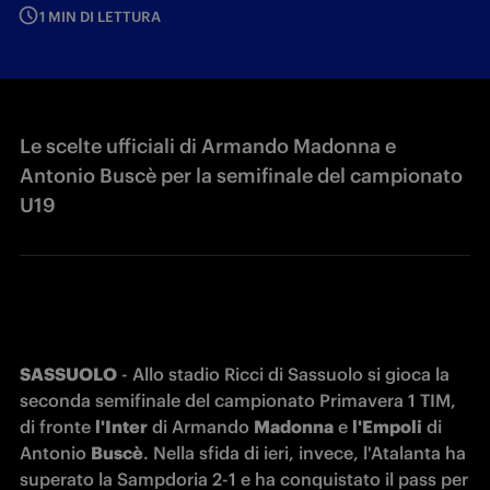
1 MIN DI LETTURA
Le scelte ufficiali di Armando Madonna e
Antonio Buscè per la semifinale del campionato
U19
SASSUOLO
 - Allo stadio Ricci di Sassuolo si gioca la 
seconda semifinale del campionato Primavera 1 TIM, 
di fronte 
l'Inter
 di Armando 
Madonna
 e 
l'Empoli
 di 
Antonio 
Buscè
. Nella sfida di ieri, invece, l'Atalanta ha 
superato la Sampdoria 2-1 e ha conquistato il pass per 