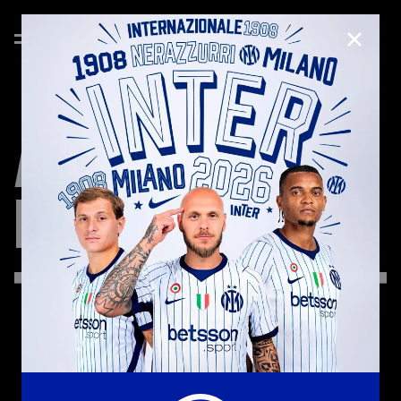
CHIUD
ACCESSIBILITÀ
FORM
DI
CONTATTO