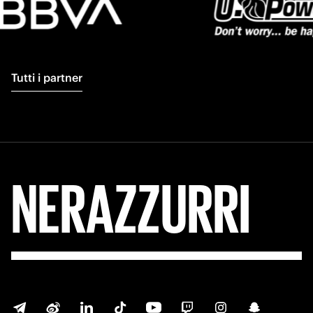
Tutti i partner
NERAZZURRI