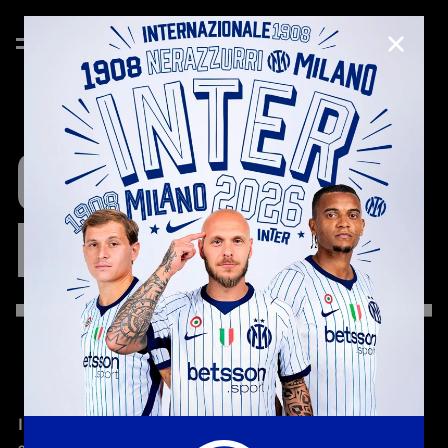
CHIUD
CENTRI
DI
FORMAZIONE
I Centri di Formazione Inter nascono nel 2009 e 