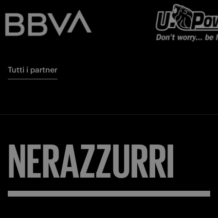
Tutti i partner
NERAZZURRI