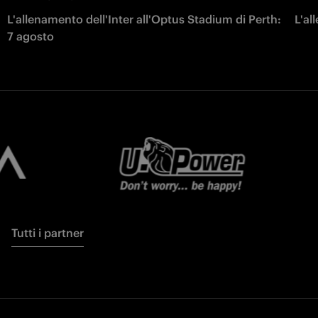
L'allenamento dell'Inter all'Optus Stadium di Perth:
L'al
7 agosto
Tutti i partner