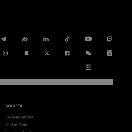
Facebook
Twitter
Whatsapp
SOCIETÀ
Organigramma
E-mail
Hall of Fame