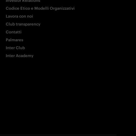
Investor Relations
Copia link
Codice Etico e Modelli Organizzativi
Lavora con noi
Club transparency
Contatti
Palmares
Inter Club
Inter Academy