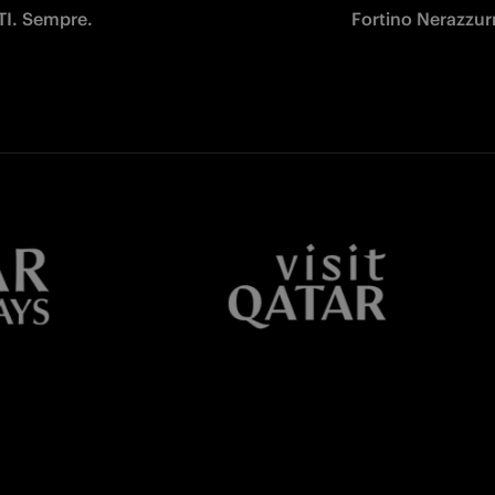
TI. Sempre.
Fortino Nerazzurro