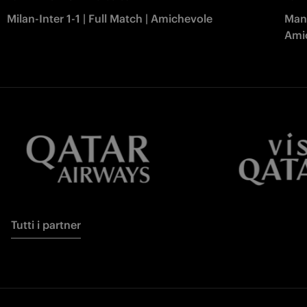
Milan-Inter 1-1 | Full Match | Amichevole
Manc
Ami
Tutti i partner