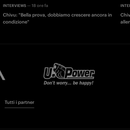
—
18 ore fa
INTERVIEWS
INTE
Chivu: "Bella prova, dobbiamo crescere ancora in
Chiv
condizione"
all
Tutti i partner