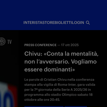
I
INTERISTA
STORE
BIGLIETTI
LOGIN
—
17 ott 2025
PRESS CONFERENCE
Chivu: «Conta la mentalità,
non l’avversario. Vogliamo
essere dominanti»
Le parole di Cristian Chivu nella conferenza
stampa alla vigilia di Roma-Inter, gara valida
per la 7ª giornata della Serie A 2025/26 in
programma allo stadio Olimpico sabato 18
ottobre alle ore 20:45.