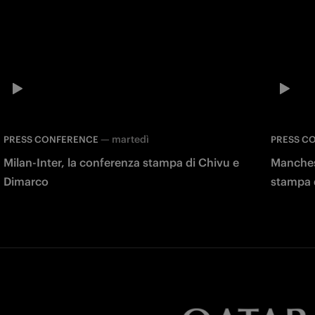
—
martedì
PRESS CONFERENCE
PRESS C
Milan-Inter, la conferenza stampa di Chivu e
Manchest
Dimarco
stampa d