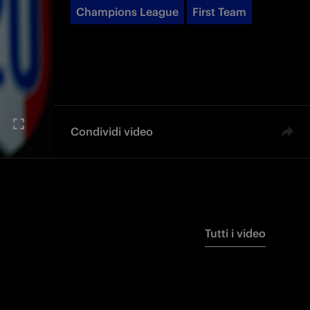
Champions League
First Team
Condividi video
Tutti i video