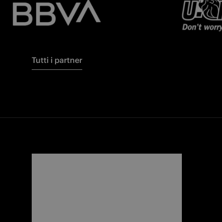
Tutti i partner
FORZA
I