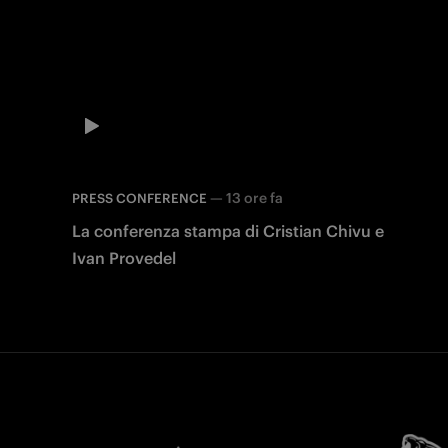
—
13 ore fa
PRESS CONFERENCE
La conferenza stampa di Cristian Chivu e
Ivan Provedel