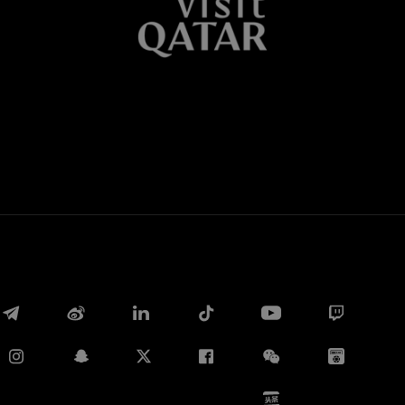
Whatsapp
E-mail
Copia link