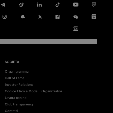
E-mail
Copia link
SOCIETÀ
Organigramma
Hall of Fame
Investor Relations
Codice Etico e Modelli Organizzativi
Lavora con noi
Club transparency
Contatti