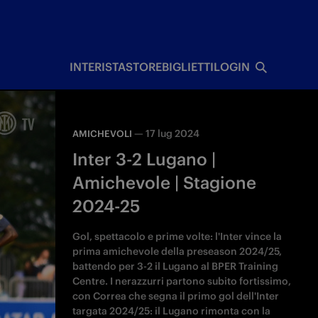
I
INTERISTA
STORE
BIGLIETTI
LOGIN
—
17 lug 2024
AMICHEVOLI
Inter 3-2 Lugano |
Amichevole | Stagione
2024-25
Gol, spettacolo e prime volte: l'Inter vince la
prima amichevole della preseason 2024/25,
battendo per 3-2 il Lugano al BPER Training
Centre. I nerazzurri partono subito fortissimo,
con Correa che segna il primo gol dell'Inter
targata 2024/25: il Lugano rimonta con la