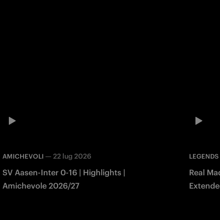
—
22 lug 2026
AMICHEVOLI
LEGENDS
SV Aasen-Inter 0-16 | Highlights |
Real Mad
Amichevole 2026/27
Extended
Match 