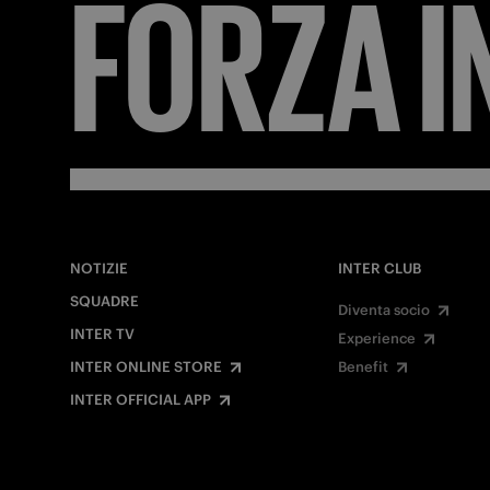
FORZA
I
NOTIZIE
INTER CLUB
SQUADRE
Diventa socio
INTER TV
Experience
INTER ONLINE STORE
Benefit
INTER OFFICIAL APP