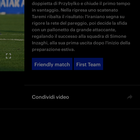
doppietta di Przybylko e chiude il primo tempo
in vantaggio. Nella ripresa uno scatenato
Taremi ribalta il risultato: l'iraniano segna su
rigore la rete del pareggio, poi decide la sfida
con un pallonetto da grande attaccante,
regalando il successo alla squadra di Simone
Inzaghi, alla sua prima uscita dopo l'inizio della
preparazione estiva.
Friendly match
First Team
Condividi video