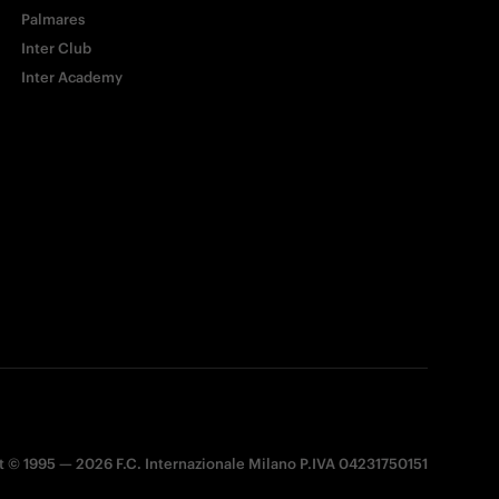
Palmares
Inter Club
Inter Academy
 © 1995 — 2026 F.C. Internazionale Milano P.IVA 04231750151