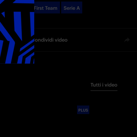
First Team
Serie A
Condividi video
Tutti i video
PLUS