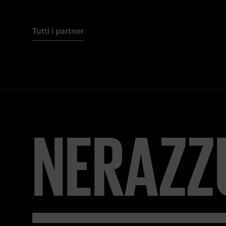
Tutti i partner
NERAZZ