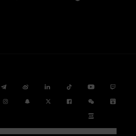
Copia link