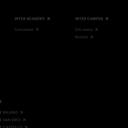
INTER ACADEMY
INTER CAMPUS
Contattaci
Chi siamo
Notizie
E
E MILANO
E SAN SIRO
E CASTELLO