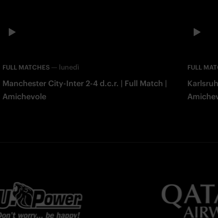
—
lunedì
FULL MATCHES
FULL MA
Manchester City-Inter 2-4 d.c.r. | Full Match |
Karlsruh
Amichevole
Amiche