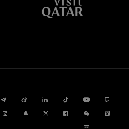
Whatsapp
E-mail
Copia link