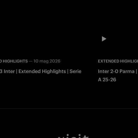
—
10 mag 2026
D HIGHLIGHTS
EXTENDED HIGHLIG
3 Inter | Extended Highlights | Serie
Inter 2-0 Parma |
A 25-26
Facebook
Twitter