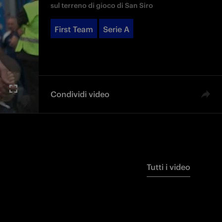
sul terreno di gioco di San Siro
First Team
Serie A
Condividi video
Tutti i video