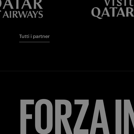
Tutti i partner
FORZA
I