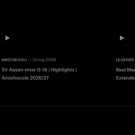
—
22 lug 2026
AMICHEVOLI
LEGENDS
SV Aasen-Inter 0-16 | Highlights |
Real Mad
Amichevole 2026/27
Extended
Match 