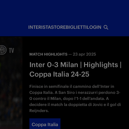
I
INTERISTA
STORE
BIGLIETTI
LOGIN
—
23 apr 2025
MATCH HIGHLIGHTS
Inter 0-3 Milan | Highlights |
Coppa Italia 24-25
Finisce in semifinale il cammino dell’Inter in
Coppa Italia. A San Siro i nerazzurri perdono 3-
0 contro il Milan, dopo l’1-1 dell’andata. A
decidere il match la doppietta di Jovic e il gol di
Reijnders.
Coppa Italia