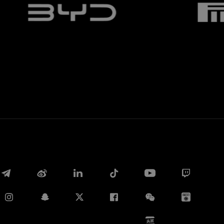
Whatsapp
E-mail
Copia link