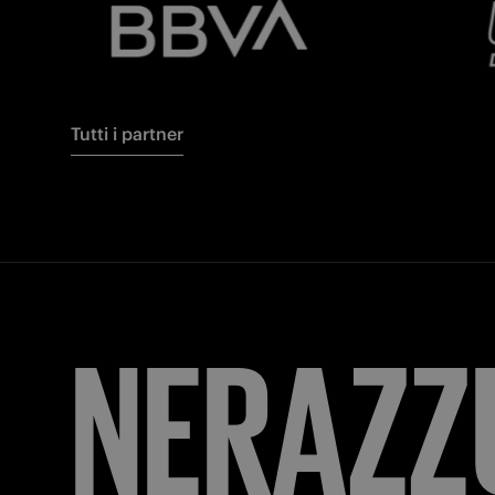
Tutti i partner
FORZA