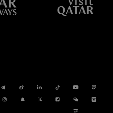
Whatsapp
E-mail
Copia link