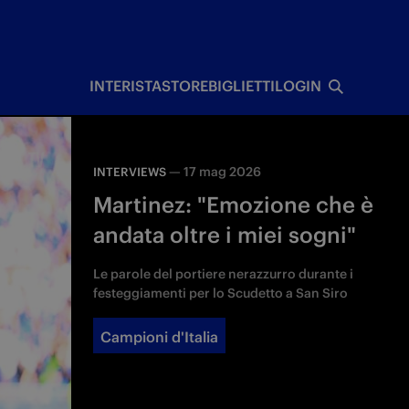
I
INTERISTA
STORE
BIGLIETTI
LOGIN
—
17 mag 2026
INTERVIEWS
Martinez: "Emozione che è
andata oltre i miei sogni"
Le parole del portiere nerazzurro durante i
festeggiamenti per lo Scudetto a San Siro
Campioni d'Italia