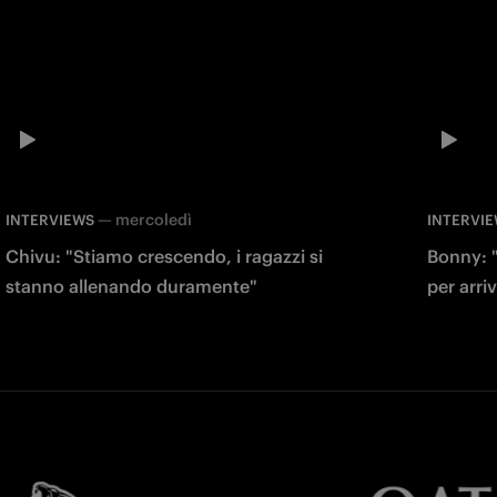
—
mercoledì
INTERVIEWS
INTERVI
Chivu: "Stiamo crescendo, i ragazzi si
Bonny: 
stanno allenando duramente"
per arri