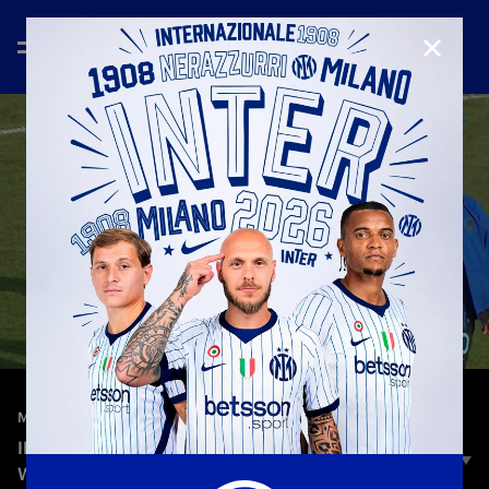
CHIUD
—
8 nov 2025
MATCH HIGHLIGHTS
INTER 2-2 SASSUOLO | HIGHLIGHTS | SERIE A
WOMEN 2025/26