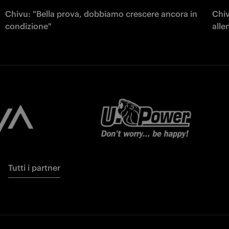
Chivu: "Bella prova, dobbiamo crescere ancora in
Chiv
condizione"
all
Tutti i partner