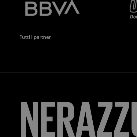
Tutti i partner
FORZA