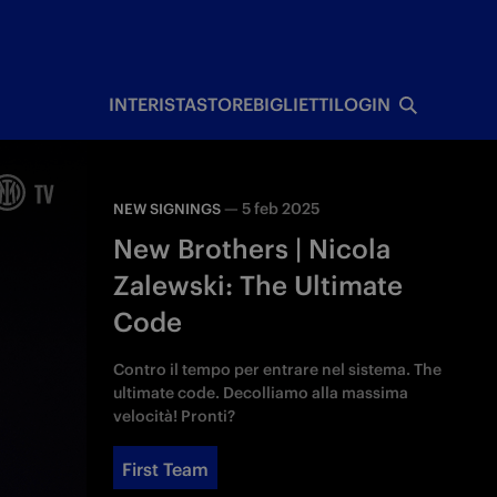
I
INTERISTA
STORE
BIGLIETTI
LOGIN
—
5 feb 2025
NEW SIGNINGS
New Brothers | Nicola
Zalewski: The Ultimate
Code
Contro il tempo per entrare nel sistema. The
ultimate code. Decolliamo alla massima
velocità! Pronti?
First Team