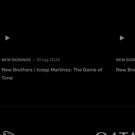
—
10 lug 2024
NEW SIGNINGS
NEW SIG
New Brothers | Josep Martínez: The Game of
New Brot
Time