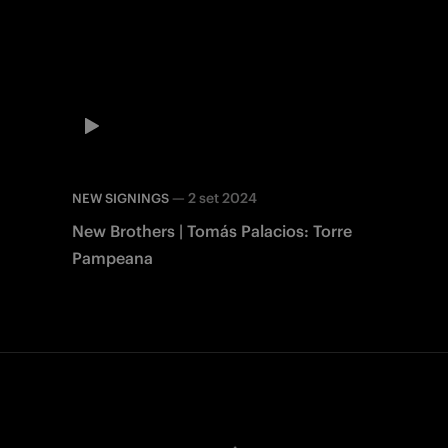
—
2 set 2024
NEW SIGNINGS
New Brothers | Tomás Palacios: Torre
Pampeana