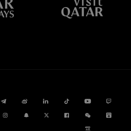
Whatsapp
E-mail
Copia link