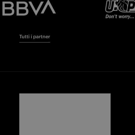
Tutti i partner
FORZA
I