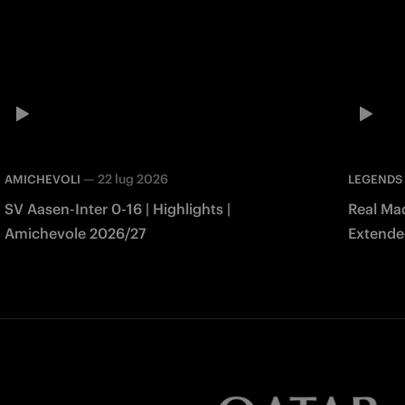
—
22 lug 2026
AMICHEVOLI
LEGENDS
SV Aasen-Inter 0-16 | Highlights |
Real Mad
Amichevole 2026/27
Extended
Match 