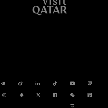
Whatsapp
E-mail
Copia link