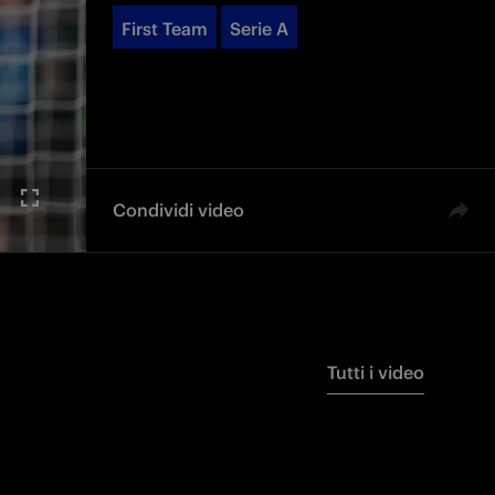
First Team
Serie A
Condividi video
Tutti i video