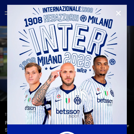
CHIUD
11 set 2024
PITCHSIDE CLUB: LIVE A SHOW AROUND THE
SHOW