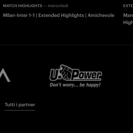
—
mercoledì
MATCH HIGHLIGHTS
EXTE
Milan-Inter 1-1 | Extended Highlights | Amichevole
Manc
High
Tutti i partner